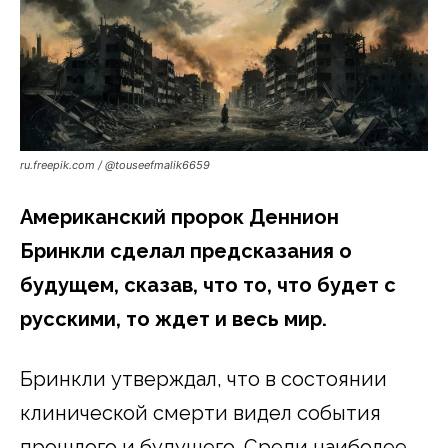
ru.freepik.com / @touseefmalik6659
Американский пророк Деннион
Бринкли сделал предсказания о
будущем, сказав, что то, что будет с
русскими, то ждет и весь мир.
Бринкли утверждал, что в состоянии
клинической смерти видел события
прошлого и будущего. Среди наиболее