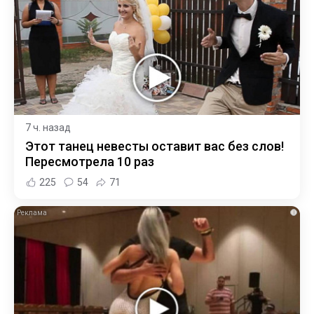
7 ч. назад
Этот танец невесты оставит вас без слов!
Пересмотрела 10 раз
225
54
71
i