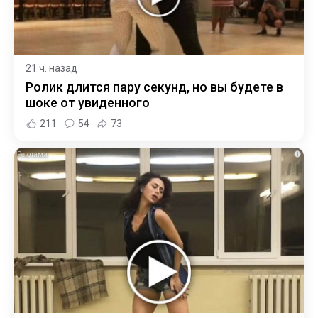
21 ч. назад
Ролик длится пару секунд, но вы будете в
шоке от увиденного
211
54
73
i