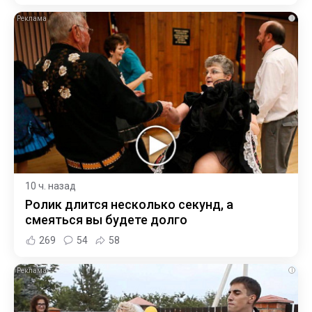
i
10 ч. назад
Ролик длится несколько секунд, а
смеяться вы будете долго
269
54
58
i