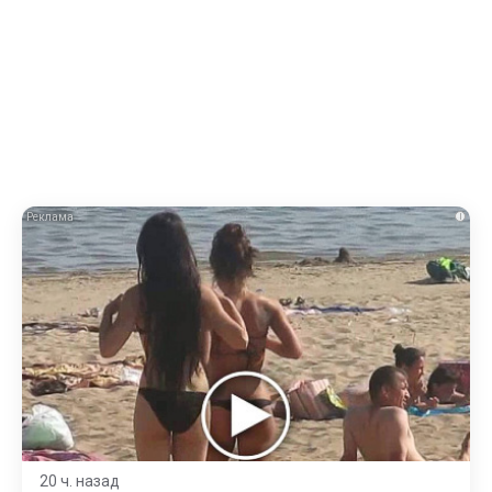
i
20 ч. назад