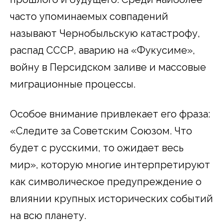
часто упоминаемых совпадений
называют Чернобыльскую катастрофу,
распад СССР, аварию на «Фукусиме»,
войну в Персидском заливе и массовые
миграционные процессы.
Особое внимание привлекает его фраза:
«Следите за Советским Союзом. Что
будет с русскими, то ожидает весь
мир», которую многие интерпретируют
как символическое предупреждение о
влиянии крупных исторических событий
на всю планету.