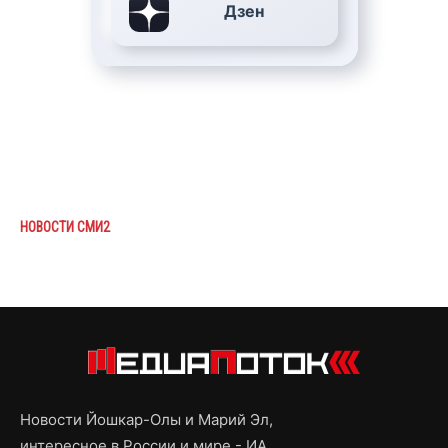
Дзен
НОВОСТИ СМИ2
Новости Йошкар-Олы и Марий Эл,
интересное в России и мире - ИА