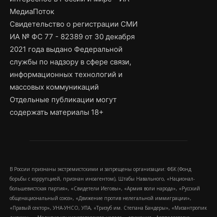
МедиаПоток
Свидетельство о регистрации СМИ
ИА № ФС 77 - 82389 от 30 декабря
2021 года выдано Федеральной
службы по надзору в сфере связи,
информационных технологий и
массовых коммуникаций
Отдельные публикации могут
содержать материалы 18+
В России признаны экстремистскими и запрещены организации: ФБК (Фонд
борьбы с коррупцией, признан иноагентом), Штабы Навального, «Национал-
большевистская партия», «Свидетели Иеговы», «Армия воли народа», «Русский
общенациональный союз», «Движение против нелегальной иммиграции»,
«Правый сектор», УНА-УНСО, УПА, «Тризуб им. Степана Бандеры», «Мизантропик