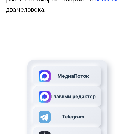
два человека.
МедиаПоток
Главный редактор
Telegram