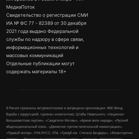
МедиаПоток
Свидетельство о регистрации СМИ
ИА № ФС 77 - 82389 от 30 декабря
2021 года выдано Федеральной
службы по надзору в сфере связи,
информационных технологий и
массовых коммуникаций
Отдельные публикации могут
содержать материалы 18+
В России признаны экстремистскими и запрещены организации: ФБК (Фонд
борьбы с коррупцией, признан иноагентом), Штабы Навального, «Национал-
большевистская партия», «Свидетели Иеговы», «Армия воли народа», «Русский
общенациональный союз», «Движение против нелегальной иммиграции»,
«Правый сектор», УНА-УНСО, УПА, «Тризуб им. Степана Бандеры», «Мизантропик