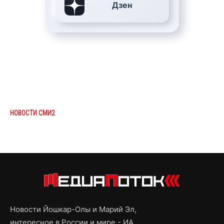
Дзен
НОВОСТИ СМИ2
Новости Йошкар-Олы и Марий Эл,
интересное в России и мире - ИА