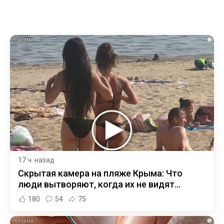
i
17 ч. назад
Скрытая камера на пляже Крыма: Что
люди вытворяют, когда их не видят...
180
54
75
i