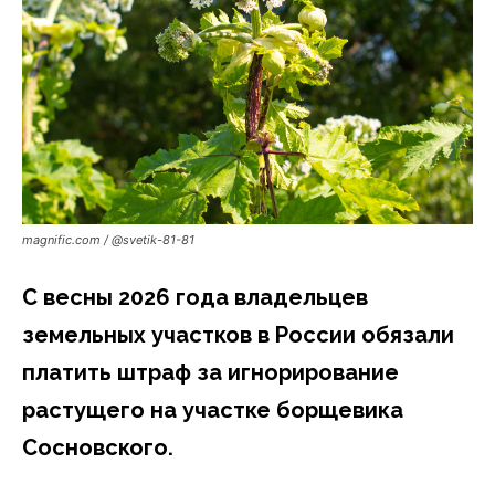
magnific.com / @svetik-81-81
С весны 2026 года владельцев
земельных участков в России обязали
платить штраф за игнорирование
растущего на участке борщевика
Сосновского.