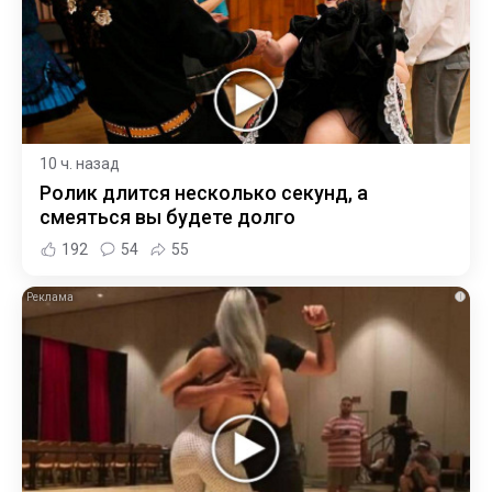
10 ч. назад
Ролик длится несколько секунд, а
смеяться вы будете долго
192
54
55
i