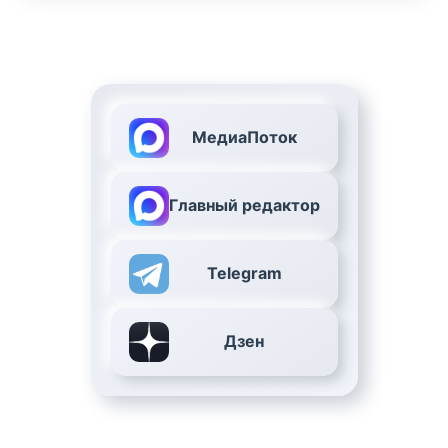
МедиаПоток
Главный редактор
Telegram
Дзен