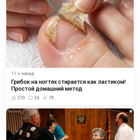
11 ч. назад
Грибок на ногтях стирается как ластиком!
Простой домашний метод
270
54
79
i