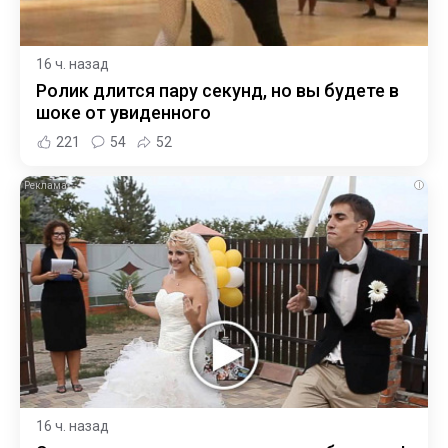
16 ч. назад
Ролик длится пару секунд, но вы будете в
шоке от увиденного
221
54
52
i
16 ч. назад