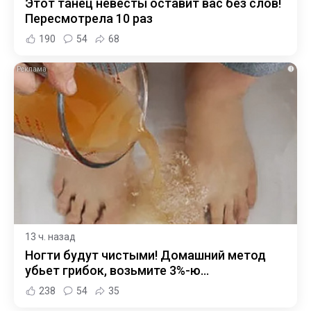
Этот танец невесты оставит вас без слов!
Пересмотрела 10 раз
190
54
68
i
13 ч. назад
Ногти будут чистыми! Домашний метод
убьет грибок, возьмите 3%-ю…
238
54
35