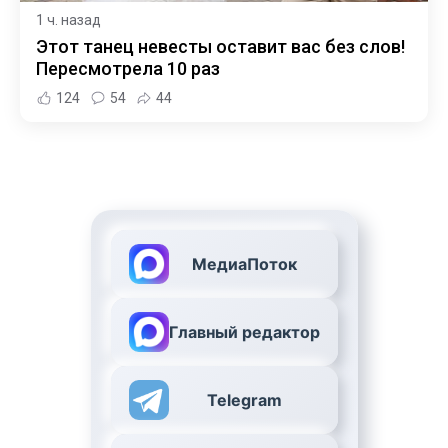
1 ч. назад
Этот танец невесты оставит вас без слов!
Пересмотрела 10 раз
124
54
44
МедиаПоток
Главный редактор
Telegram