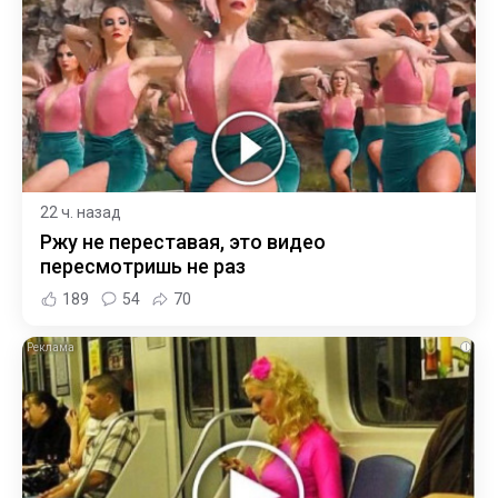
22 ч. назад
Ржу не переставая, это видео
пересмотришь не раз
189
54
70
i