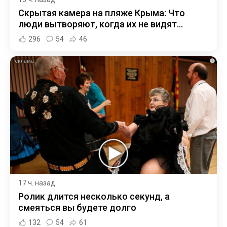
Скрытая камера на пляже Крыма: Что
люди вытворяют, когда их не видят...
296
54
46
i
17 ч. назад
Ролик длится несколько секунд, а
смеяться вы будете долго
132
54
61