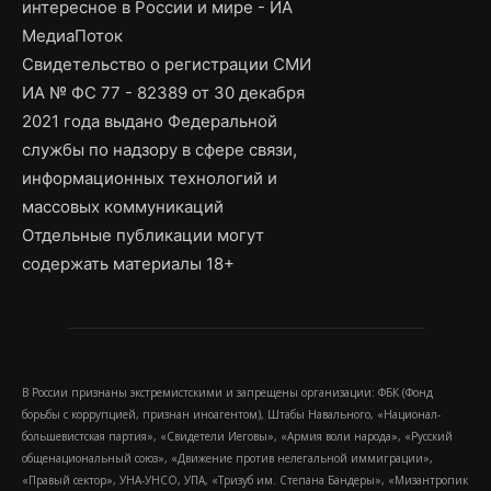
интересное в России и мире - ИА
МедиаПоток
Свидетельство о регистрации СМИ
ИА № ФС 77 - 82389 от 30 декабря
2021 года выдано Федеральной
службы по надзору в сфере связи,
информационных технологий и
массовых коммуникаций
Отдельные публикации могут
содержать материалы 18+
В России признаны экстремистскими и запрещены организации: ФБК (Фонд
борьбы с коррупцией, признан иноагентом), Штабы Навального, «Национал-
большевистская партия», «Свидетели Иеговы», «Армия воли народа», «Русский
общенациональный союз», «Движение против нелегальной иммиграции»,
«Правый сектор», УНА-УНСО, УПА, «Тризуб им. Степана Бандеры», «Мизантропик