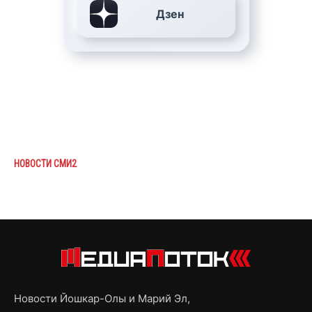
Дзен
НОВОСТИ СМИ2
Новости Йошкар-Олы и Марий Эл,