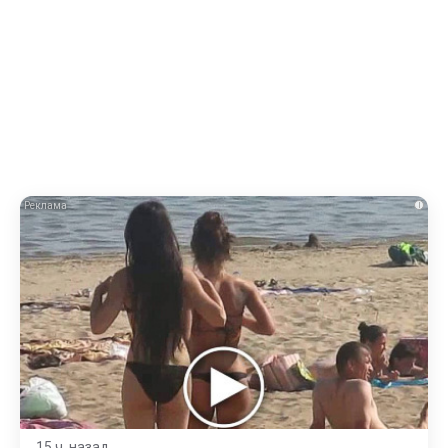
i
15 ч. назад