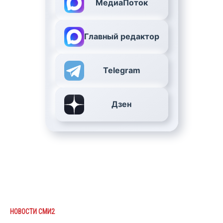
МедиаПоток
Главный редактор
Telegram
Дзен
НОВОСТИ СМИ2