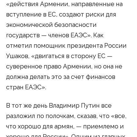
«действия Армении, направленные на
вступление в ЕС, создают риски для
экономической безопасности
государств — членов ЕАЭС». Как
отметил помощник президента России
Ушаков, «двигаться в сторону ЕС —
суверенное право Армении, но она не
должна делать это за счет финансов
стран ЕАЭС».
В тот же день Владимир Путин все
разложил по полочкам, сказав, что «все,
что хорошо для армян, — приемлемо и
хорошо для России». Одним из главных