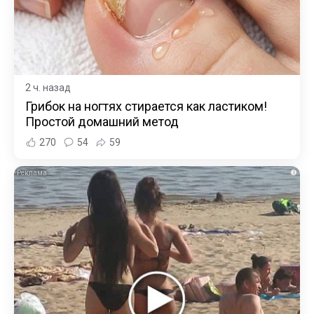
2 ч. назад
Грибок на ногтях стирается как ластиком!
Простой домашний метод
270
54
59
i