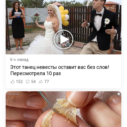
6 ч. назад
Этот танец невесты оставит вас без слов!
Пересмотрела 10 раз
152
54
77
i