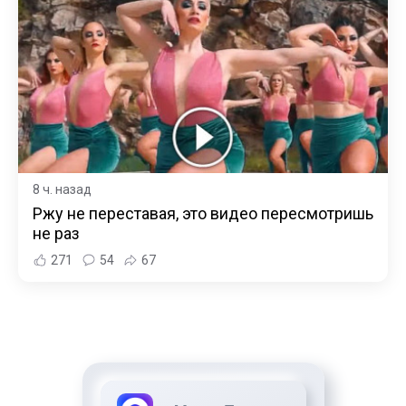
8 ч. назад
Ржу не переставая, это видео пересмотришь
не раз
271
54
67