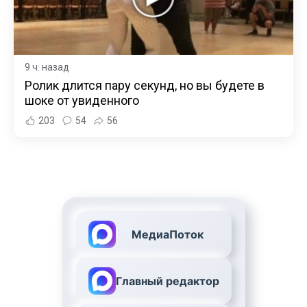
9 ч. назад
Ролик длится пару секунд, но вы будете в
шоке от увиденного
203
54
56
МедиаПоток
Главный редактор