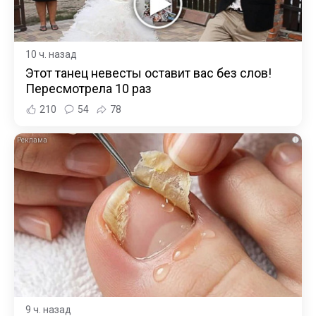
10 ч. назад
Этот танец невесты оставит вас без слов!
Пересмотрела 10 раз
210
54
78
i
9 ч. назад