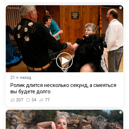
i
21 ч. назад
Ролик длится несколько секунд, а смеяться
вы будете долго
207
54
77
i