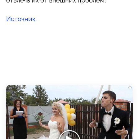
отвлечь их от внешних проблем.
Источник
i