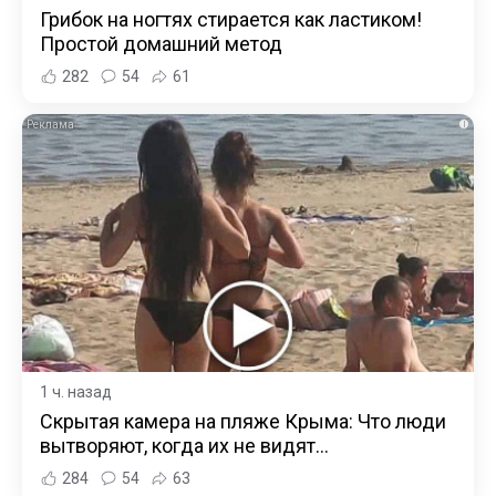
Грибок на ногтях стирается как ластиком!
Простой домашний метод
282
54
61
i
1 ч. назад
Скрытая камера на пляже Крыма: Что люди
вытворяют, когда их не видят...
284
54
63