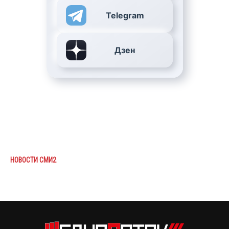
Telegram
Дзен
НОВОСТИ СМИ2