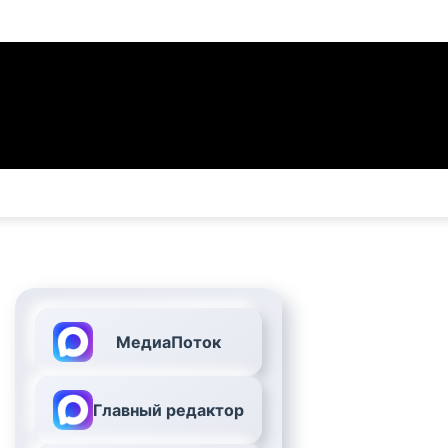
МедиаПоток
Главный редактор