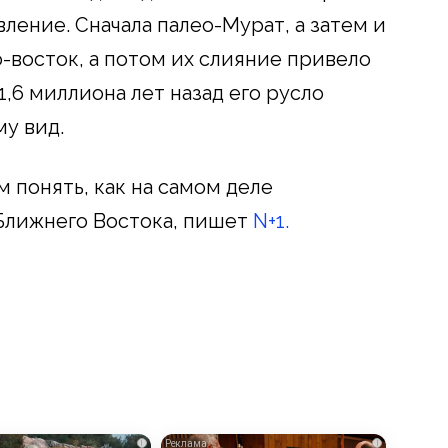
ление. Сначала палео-Мурат, а затем и
-восток, а потом их слияние привело
1,6 миллиона лет назад его русло
у вид.
 понять, как на самом деле
Ближнего Востока, пишет
N+1.
i
i