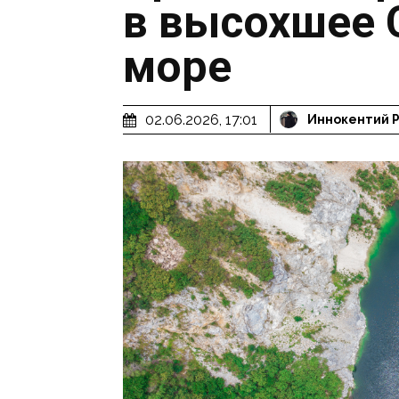
в высохшее 
море
02.06.2026, 17:01
Иннокентий 