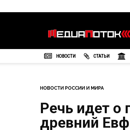
Информационное
агентство
"МедиаПоток"
НОВОСТИ
CТАТЬИ
НОВОСТИ РОССИИ И МИРА
Речь идет о
древний Евф