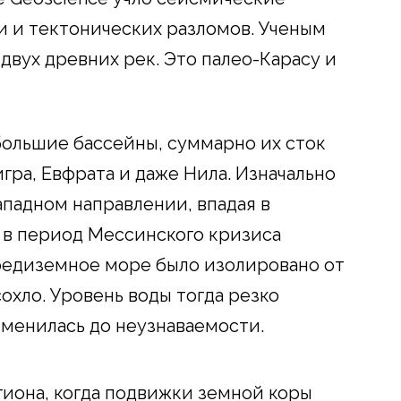
и и тектонических разломов. Ученым
двух древних рек. Это палео-Карасу и
ольшие бассейны, суммарно их сток
гра, Евфрата и даже Нила. Изначально
ападном направлении, впадая в
 в период Мессинского кризиса
Средиземное море было изолировано от
охло. Уровень воды тогда резко
зменилась до неузнаваемости.
иона, когда подвижки земной коры