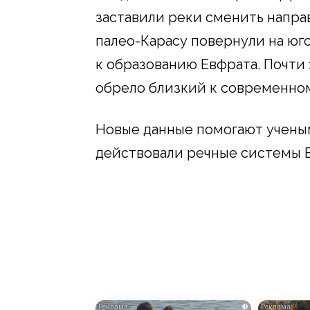
заставили реки сменить направ
палео-Карасу повернули на юго
к образованию Евфрата. Почти 
обрело близкий к современном
Новые данные помогают ученым
действовали речные системы 
i