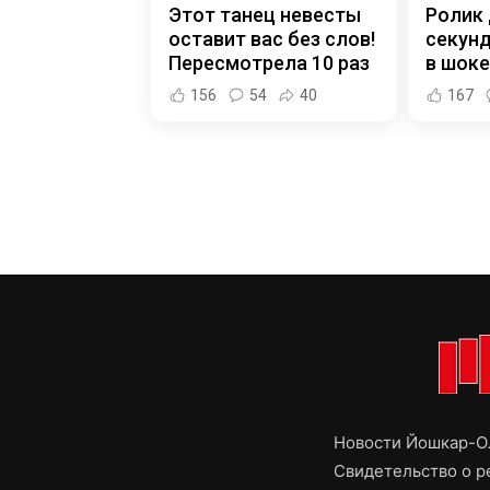
Этот танец невесты
Ролик 
оставит вас без слов!
секунд
Пересмотрела 10 раз
в шоке
156
54
40
167
Новости Йошкар-Ол
Свидетельство о 