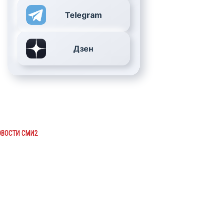
Telegram
Дзен
ОВОСТИ СМИ2