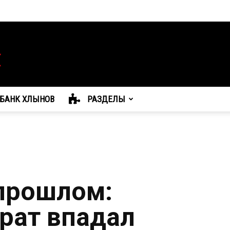
БАНК ХЛЫНОВ
РАЗДЕЛЫ
 прошлом:
рат впадал