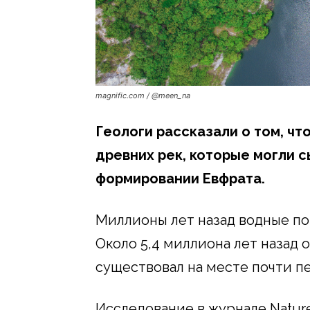
magnific.com / @meen_na
Геологи рассказали о том, чт
древних рек, которые могли с
формировании Евфрата.
Миллионы лет назад водные пот
Около 5,4 миллиона лет назад 
существовал на месте почти п
Исследование в журнале Natur