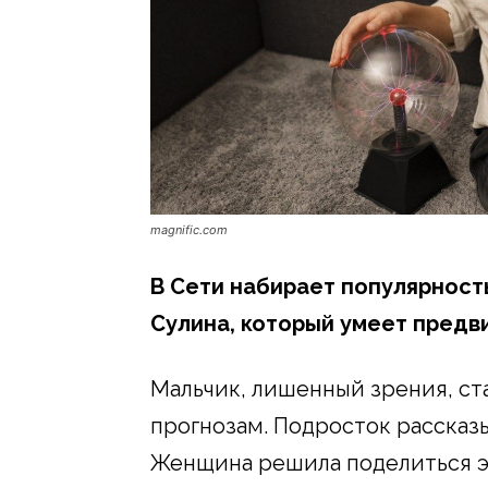
magnific.com
В Сети набирает популярност
Сулина, который умеет предв
Мальчик, лишенный зрения, ст
прогнозам. Подросток рассказ
Женщина решила поделиться эт