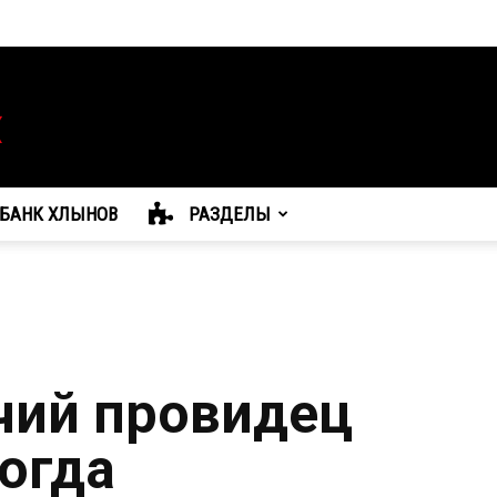
БАНК ХЛЫНОВ
РАЗДЕЛЫ
чий провидец
когда