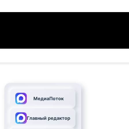
МедиаПоток
Главный редактор