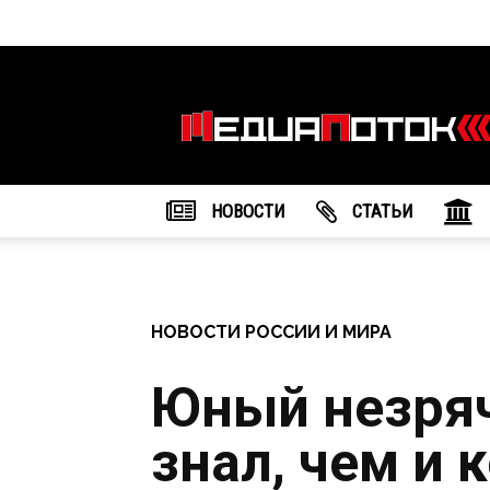
Информационное
агентство
"МедиаПоток"
НОВОСТИ
CТАТЬИ
НОВОСТИ РОССИИ И МИРА
Юный незря
знал, чем и 