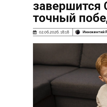
завершится 
точный побе
02.06.2026, 18:18
Иннокентий 