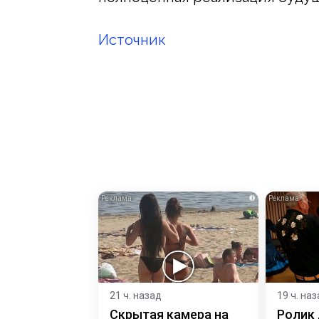
Источник
i
21 ч. назад
19 ч. на
Скрытая камера на
Ролик