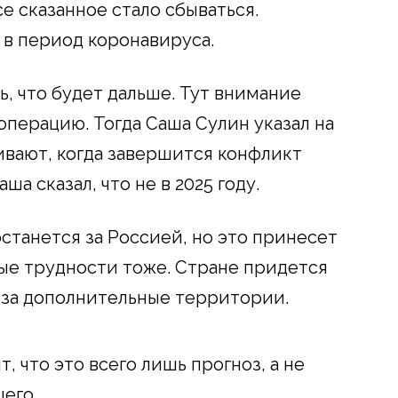
се сказанное стало сбываться.
 в период коронавируса.
, что будет дальше. Тут внимание
операцию. Тогда Саша Сулин указал на
шивают, когда завершится конфликт
а сказал, что не в 2025 году.
останется за Россией, но это принесет
вые трудности тоже. Стране придется
ь за дополнительные территории.
, что это всего лишь прогноз, а не
его.