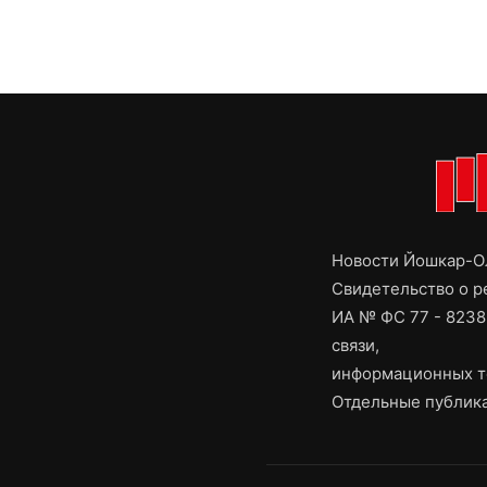
Новости Йошкар-Ол
Свидетельство о 
ИА № ФС 77 - 8238
связи,
информационных т
Отдельные публика