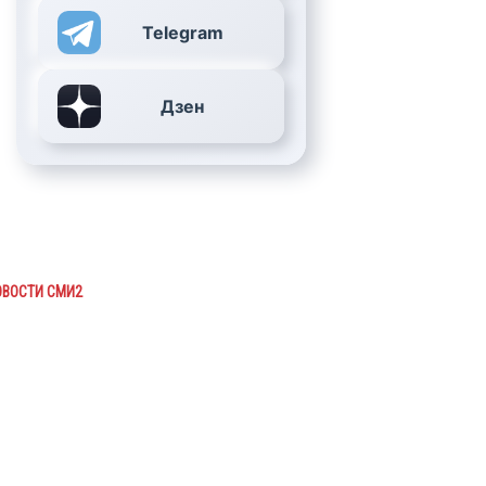
Telegram
Дзен
ОВОСТИ СМИ2