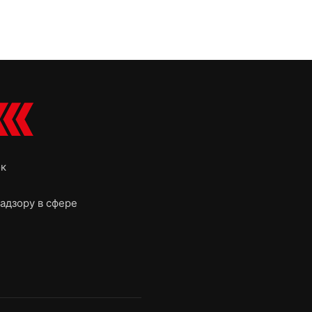
ок
адзору в сфере