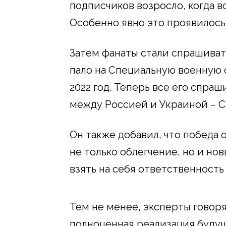
подписчиков возросло, когда в
Особенно явно это проявилось
Затем фанаты стали спрашивать
пало на Специальную военную 
2022 год. Теперь все его спра
между Россией и Украиной – Саш
Он также добавил, что победа 
не только облегчение, но и но
взять на себя ответственност
Тем не менее, эксперты говорят
полноценная реализация будущ