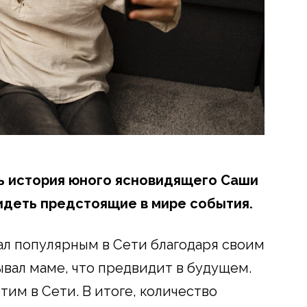
ь история юного ясновидящего Саши
идеть предстоящие в мире события.
ал популярным в Сети благодаря своим
ывал маме, что предвидит в будущем.
им в Сети. В итоге, количество