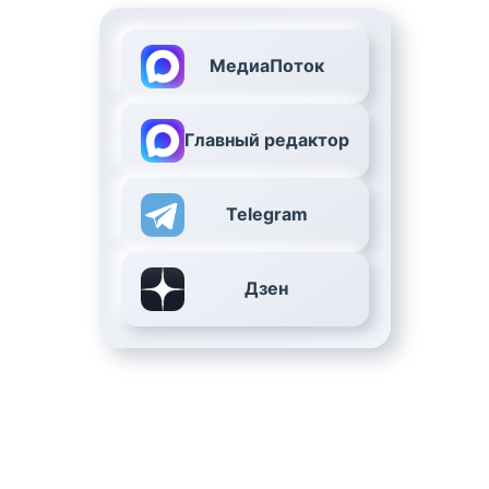
МедиаПоток
Главный редактор
Telegram
Дзен