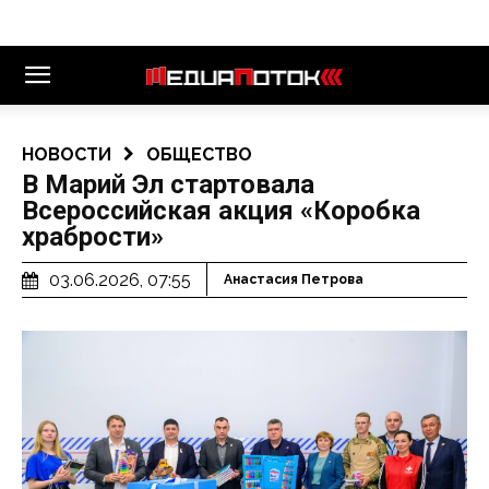
НОВОСТИ
ОБЩЕСТВО
В Марий Эл стартовала
Всероссийская акция «Коробка
храбрости»
03.06.2026, 07:55
Анастасия Петрова