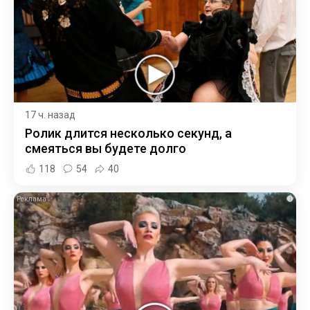
17 ч. назад
Ролик длится несколько секунд, а
смеяться вы будете долго
118
54
40
i