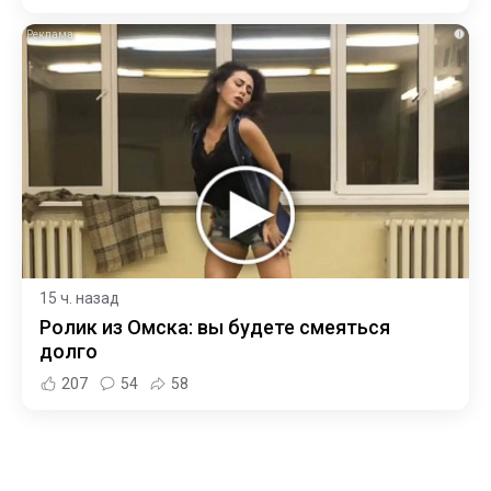
i
15 ч. назад
Ролик из Омска: вы будете смеяться
долго
207
54
58