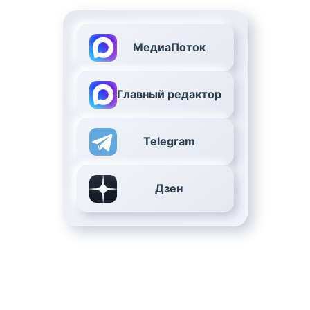
МедиаПоток
Главный редактор
Telegram
Дзен