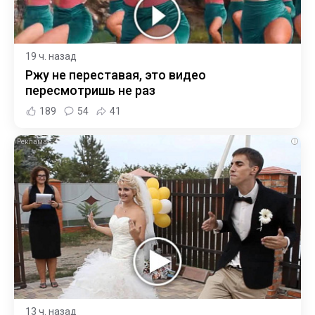
19 ч. назад
Ржу не переставая, это видео
пересмотришь не раз
189
54
41
i
13 ч. назад