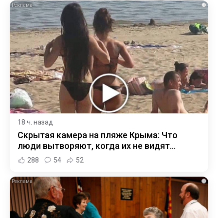
i
18 ч. назад
Скрытая камера на пляже Крыма: Что
люди вытворяют, когда их не видят...
288
54
52
i