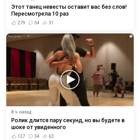
Этот танец невесты оставит вас без слов!
Пересмотрела 10 раз
279
54
31
i
8 ч. назад
Ролик длится пару секунд, но вы будете в
шоке от увиденного
127
54
62