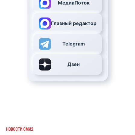
МедиаПоток
Главный редактор
Telegram
Дзен
НОВОСТИ СМИ2