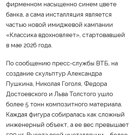
фирменном насыщенно синем цвете
банка, а сама инсталляция является
частью новой имиджевой кампании
«Классика вдохновляет», стартовавшей
в мае 2026 года.
По сообщению пресс-службы ВТБ, на
создание скульптур Александра
Пушкина, Николая Гоголя, Федора
Достоевского и Льва Толстого ушло
более 5 тонн композитного материала.
Каждая фигура собиралась как сложный
инженерный объект, а ее вес превышает
500 кг. Высота всей инсталляции – более