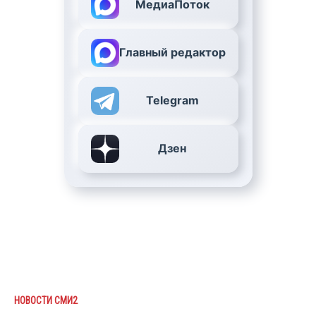
МедиаПоток
Главный редактор
Telegram
Дзен
НОВОСТИ СМИ2