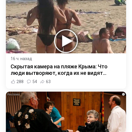
16 ч. назад
Скрытая камера на пляже Крыма: Что
люди вытворяют, когда их не видят...
288
54
63
i