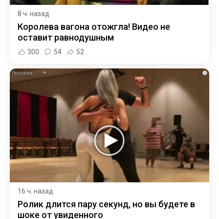
8 ч. назад
Королева вагона отожгла! Видео не
оставит равнодушным
300
54
52
i
16 ч. назад
Ролик длится пару секунд, но вы будете в
шоке от увиденного