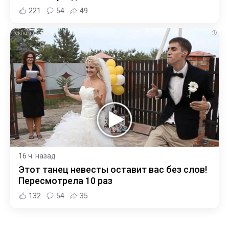
221
54
49
i
16 ч. назад
Этот танец невесты оставит вас без слов!
Пересмотрела 10 раз
132
54
35