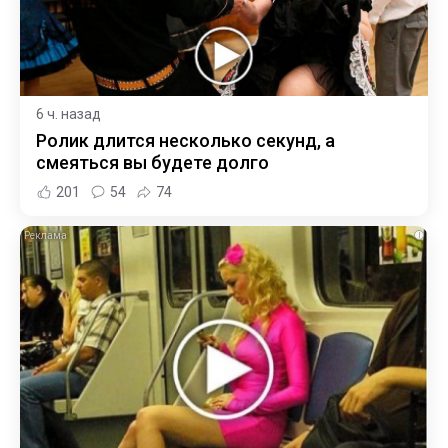
6 ч. назад
Ролик длится несколько секунд, а
смеяться вы будете долго
201
54
74
i