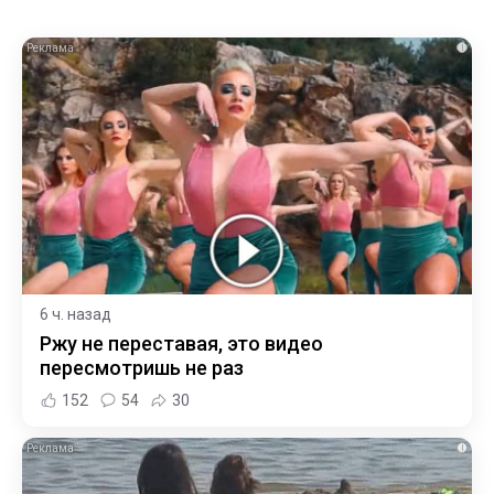
i
6 ч. назад
Ржу не переставая, это видео
пересмотришь не раз
152
54
30
i