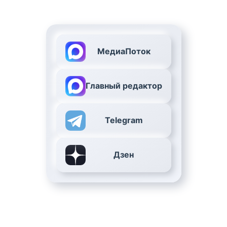
МедиаПоток
Главный редактор
Telegram
Дзен