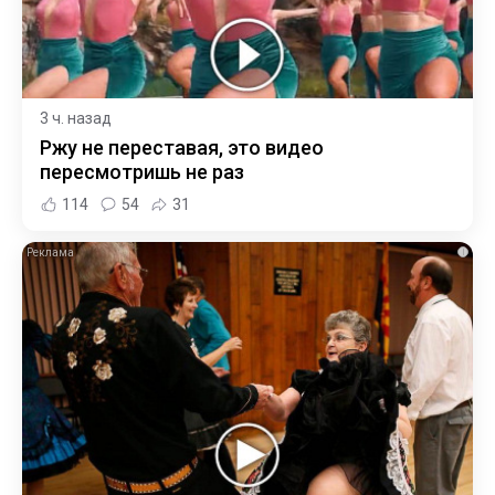
3 ч. назад
Ржу не переставая, это видео
пересмотришь не раз
114
54
31
i