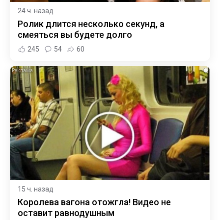
24 ч. назад
Ролик длится несколько секунд, а
смеяться вы будете долго
245
54
60
i
15 ч. назад
Королева вагона отожгла! Видео не
оставит равнодушным