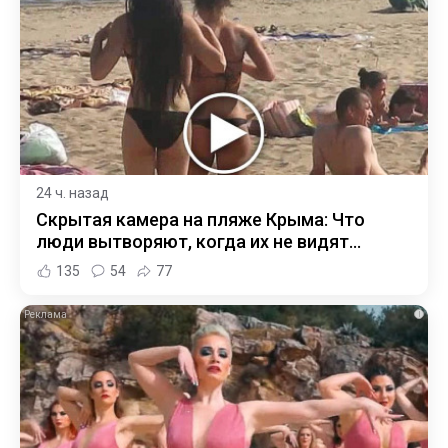
24 ч. назад
Скрытая камера на пляже Крыма: Что
люди вытворяют, когда их не видят...
135
54
77
i