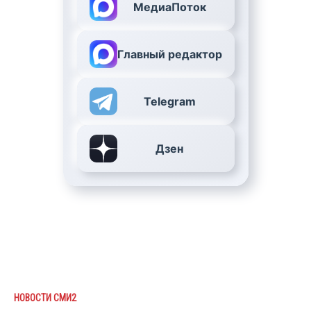
МедиаПоток
Главный редактор
Telegram
Дзен
НОВОСТИ СМИ2