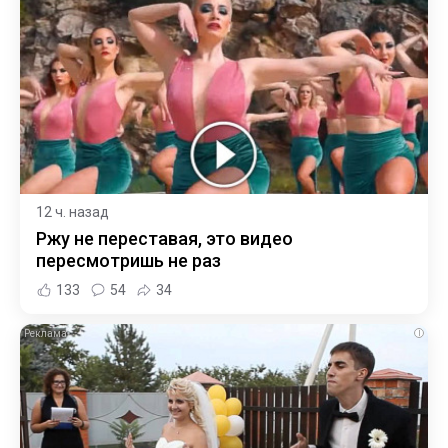
12 ч. назад
Ржу не переставая, это видео
пересмотришь не раз
133
54
34
i