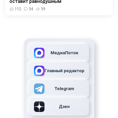
оставит равнодушным
112
54
59
МедиаПоток
Главный редактор
Telegram
Дзен