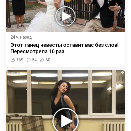
24 ч. назад
Этот танец невесты оставит вас без слов!
Пересмотрела 10 раз
169
54
60
i