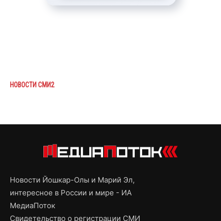
НОВОСТИ СМИ2
Новости Йошкар-Олы и Марий Эл,
интересное в России и мире - ИА
МедиаПоток
Свидетельство о регистрации СМИ