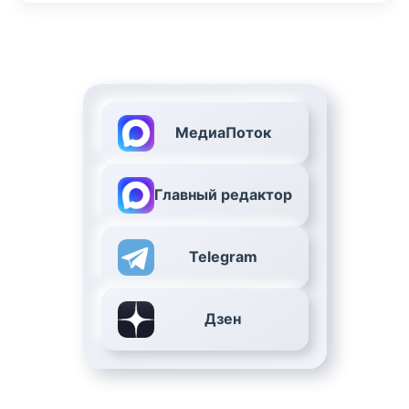
МедиаПоток
Главный редактор
Telegram
Дзен