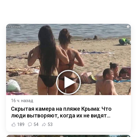
i
16 ч. назад
Скрытая камера на пляже Крыма: Что
люди вытворяют, когда их не видят...
189
54
53