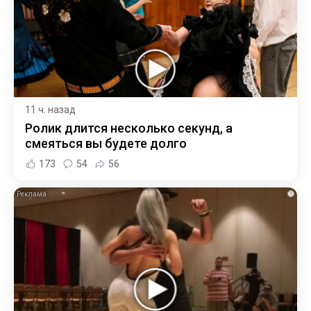
11 ч. назад
Ролик длится несколько секунд, а
смеяться вы будете долго
173
54
56
i