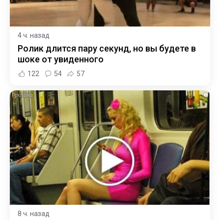
4 ч. назад
Ролик длится пару секунд, но вы будете в
шоке от увиденного
122
54
57
i
8 ч. назад