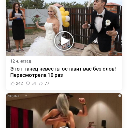
12 ч. назад
Этот танец невесты оставит вас без слов!
Пересмотрела 10 раз
242
54
77
i