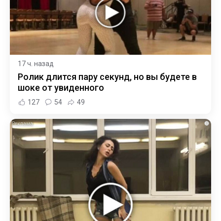
17 ч. назад
Ролик длится пару секунд, но вы будете в
шоке от увиденного
127
54
49
i