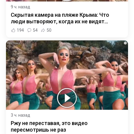
9 ч. назад
Скрытая камера на пляже Крыма: Что
люди вытворяют, когда их не видят...
194
54
50
i
3 ч. назад
Ржу не переставая, это видео
пересмотришь не раз