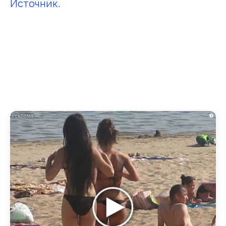
Источник.
i