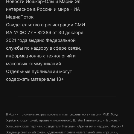
Новости Йошкар-Олы и Марий Эл,
интересное в России и мире - ИА
МедиаПоток
Свидетельство о регистрации СМИ
ИА № ФС 77 - 82389 от 30 декабря
2021 года выдано Федеральной
службы по надзору в сфере связи,
информационных технологий и
массовых коммуникаций
Отдельные публикации могут
содержать материалы 18+
В России признаны экстремистскими и запрещены организации: ФБК (Фонд
борьбы с коррупцией, признан иноагентом), Штабы Навального, «Национал-
большевистская партия», «Свидетели Иеговы», «Армия воли народа», «Русский
общенациональный союз», «Движение против нелегальной иммиграции»,