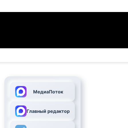
МедиаПоток
Главный редактор