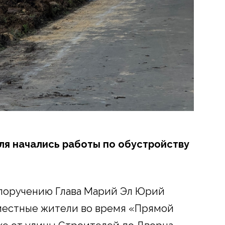
ля начались работы по обустройству
 поручению Глава Марий Эл Юрий
 местные жители во время «Прямой