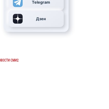
Telegram
Дзен
ОВОСТИ СМИ2