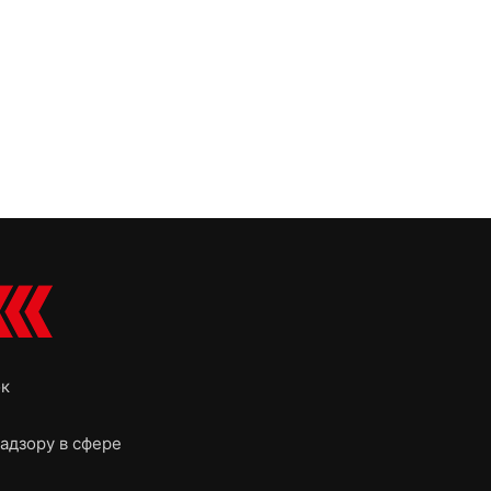
ок
адзору в сфере