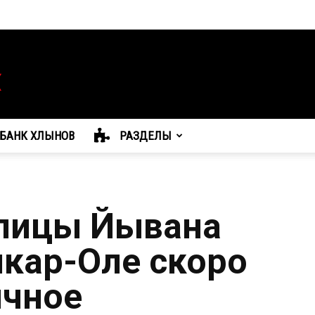
БАНК ХЛЫНОВ
РАЗДЕЛЫ
улицы Йывана
кар-Оле скоро
ичное