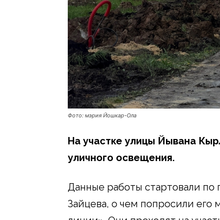
Фото: мэрия Йошкар-Ола
На участке улицы Йывана Кыр
уличного освещения.
Данные работы стартовали по
Зайцева, о чем попросили его