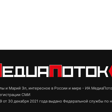
ы и Марий Эл, интересное в России и мире - ИА МедиаПот
регистрации СМИ
9 от 30 декабря 2021 года выдано Федеральной службы по н