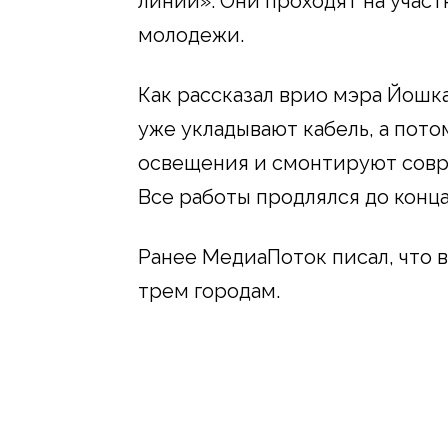
линии». Они проходят на учас
молодежи.
Как рассказал врио мэра Йошк
уже укладывают кабель, а пото
освещения и смонтируют совр
Все работы продлялся до конца
Ранее МедиаПоток писал, что 
трем городам.