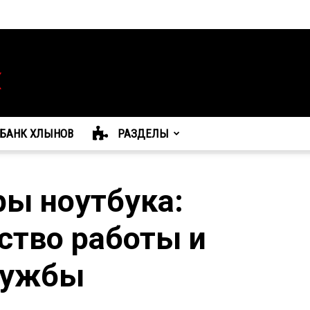
БАНК ХЛЫНОВ
РАЗДЕЛЫ
ры ноутбука:
ство работы и
лужбы