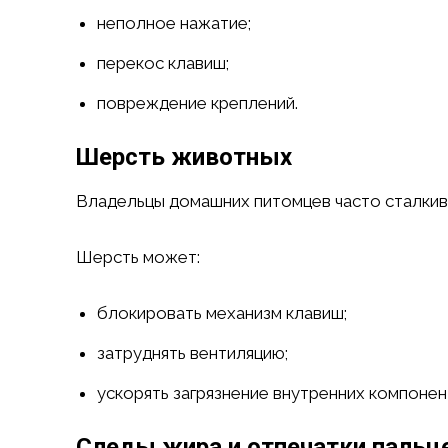
неполное нажатие;
перекос клавиш;
повреждение креплений.
Шерсть животных
Владельцы домашних питомцев часто сталкив
Шерсть может:
блокировать механизм клавиш;
затруднять вентиляцию;
ускорять загрязнение внутренних компонен
Следы жира и отпечатки пальц