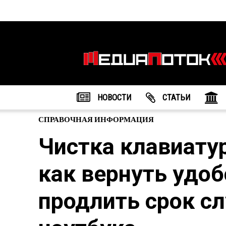
Информационное
агентство
"МедиаПоток"
НОВОСТИ
CТАТЬИ
СПРАВОЧНАЯ ИНФОРМАЦИЯ
Чистка клавиату
как вернуть удоб
продлить срок с