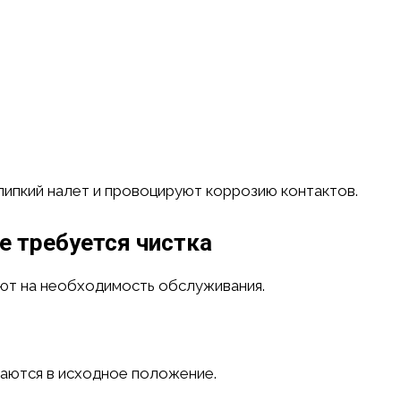
липкий налет и провоцируют коррозию контактов.
е требуется чистка
ют на необходимость обслуживания.
щаются в исходное положение.