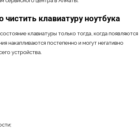
ам сервисного центра в Алматы.
 чистить клавиатуру ноутбука
остояние клавиатуры только тогда, когда появляются
ния накапливаются постепенно и могут негативно
всего устройства.
ости;