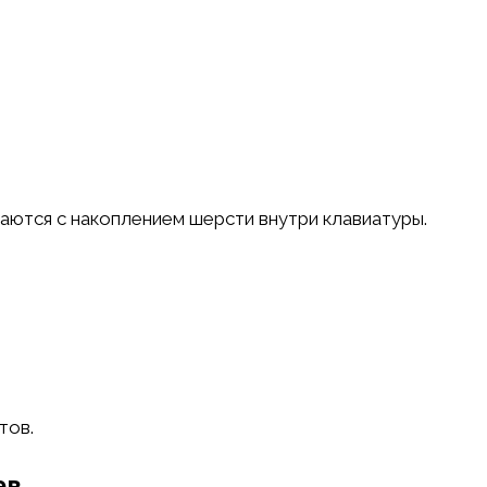
аются с накоплением шерсти внутри клавиатуры.
тов.
ев