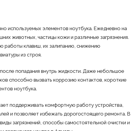
вно используемых элементов ноутбука. Ежедневно на
них животных, частицы кожи и различные загрязнения.
ю работы клавиш, их залипанию, снижению
виатуры из строя.
после попадания внутрь жидкости. Даже небольшое
итков способно вызвать коррозию контактов, короткие
ентов ноутбука.
огает поддерживать комфортную работу устройства,
лей и позволяет избежать дорогостоящего ремонта. В
виды загрязнений, способы самостоятельной очистки и