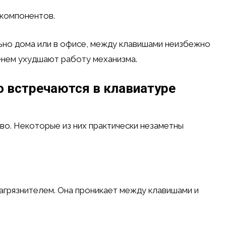
компонентов.
ьно дома или в офисе, между клавишами неизбежно
енем ухудшают работу механизма.
о встречаются в клавиатуре
во. Некоторые из них практически незаметны
агрязнителем. Она проникает между клавишами и