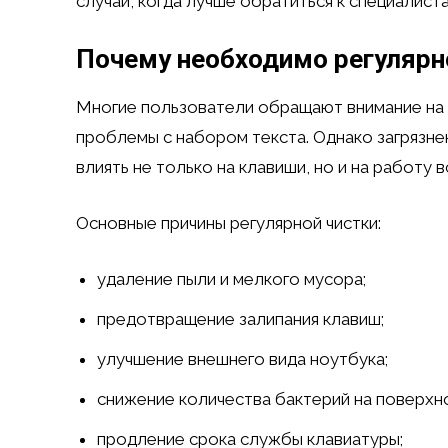
случаи, когда лучше обратиться к специалист
Почему необходимо регулярно
Многие пользователи обращают внимание на с
проблемы с набором текста. Однако загрязне
влиять не только на клавиши, но и на работу 
Основные причины регулярной чистки:
удаление пыли и мелкого мусора;
предотвращение залипания клавиш;
улучшение внешнего вида ноутбука;
снижение количества бактерий на поверхн
продление срока службы клавиатуры;