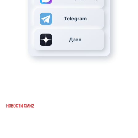
Telegram
Дзен
НОВОСТИ СМИ2