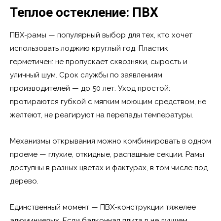
Теплое остекление: ПВХ
ПВХ-рамы — популярный выбор для тех, кто хочет
использовать лоджию круглый год. Пластик
герметичен: не пропускает сквозняки, сырость и
уличный шум. Срок службы по заявлениям
производителей — до 50 лет. Уход простой:
протираются губкой с мягким моющим средством, не
желтеют, не реагируют на перепады температуры.
Механизмы открывания можно комбинировать в одном
проеме — глухие, откидные, распашные секции. Рамы
доступны в разных цветах и фактурах, в том числе под
дерево.
Единственный момент — ПВХ-конструкции тяжелее
алюминиевых. Если балконная плита в не лучшем