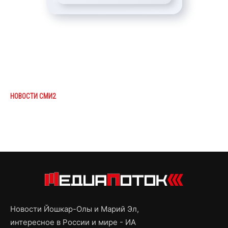
НОВОСТИ СМИ2
Новости Йошкар-Олы и Марий Эл,
интересное в России и мире - ИА