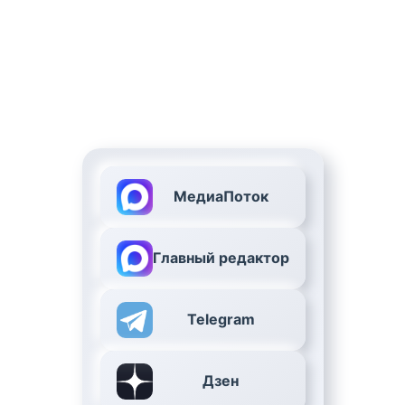
МедиаПоток
Главный редактор
Telegram
Дзен