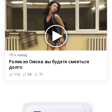
19 ч. назад
Ролик из Омска: вы будете смеяться
долго
112
54
71