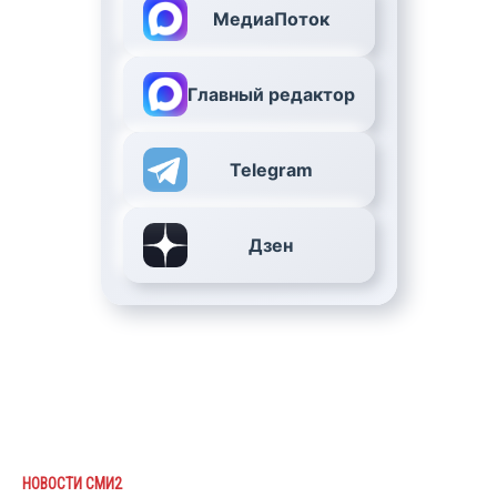
МедиаПоток
Главный редактор
Telegram
Дзен
НОВОСТИ СМИ2