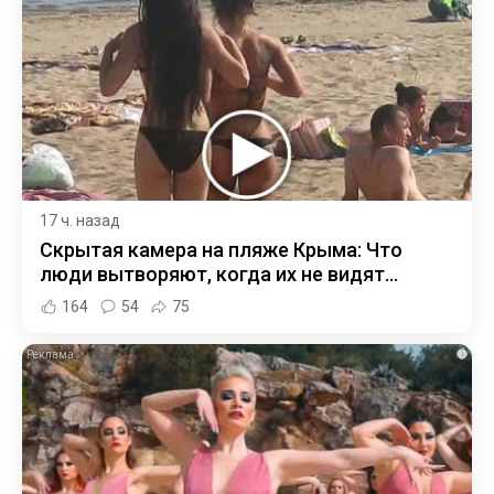
17 ч. назад
Скрытая камера на пляже Крыма: Что
люди вытворяют, когда их не видят...
164
54
75
i