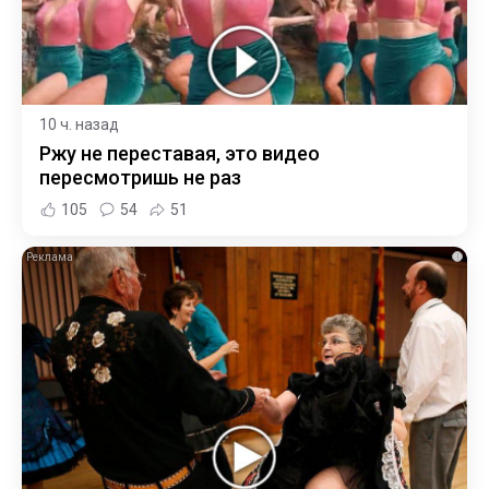
10 ч. назад
Ржу не переставая, это видео
пересмотришь не раз
105
54
51
i