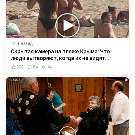
14 ч. назад
Скрытая камера на пляже Крыма: Что
люди вытворяют, когда их не видят...
101
54
74
i