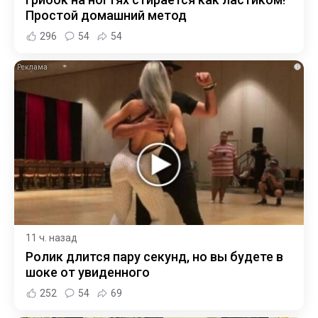
Простой домашний метод
296
54
54
i
11 ч. назад
Ролик длится пару секунд, но вы будете в
шоке от увиденного
252
54
69