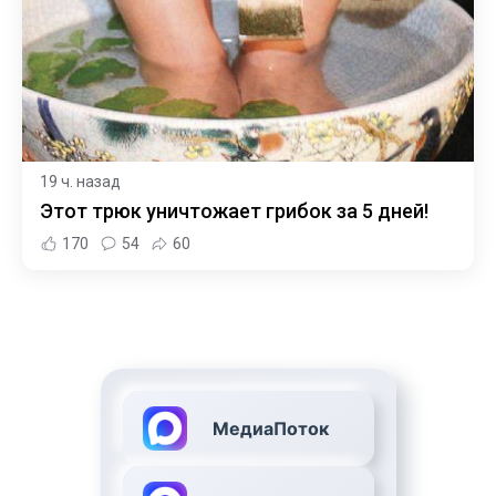
19 ч. назад
Этот трюк уничтожает грибок за 5 дней!
170
54
60
МедиаПоток