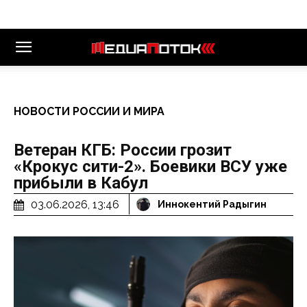
НОВОСТИ РОССИИ И МИРА
Ветеран КГБ: России грозит
«Крокус сити-2». Боевики ВСУ уже
прибыли в Кабул
03.06.2026, 13:46
Иннокентий Радыгин