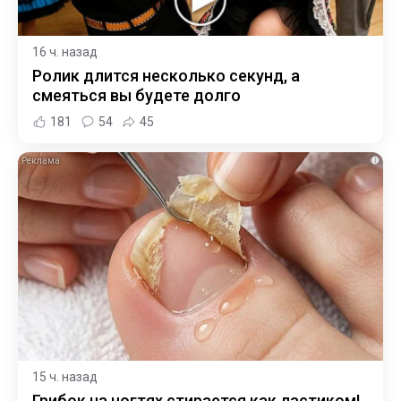
16 ч. назад
Ролик длится несколько секунд, а
смеяться вы будете долго
181
54
45
i
15 ч. назад
Грибок на ногтях стирается как ластиком!