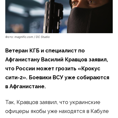
Фото: magnific.com / DC Studio
Ветеран КГБ и специалист по
Афганистану Василий Кравцов заявил,
что России может грозить «Крокус
сити-2». Боевики ВСУ уже собираются
в Афганистане.
Так, Кравцов заявил, что украинские
офицеры якобы уже находятся в Кабуле