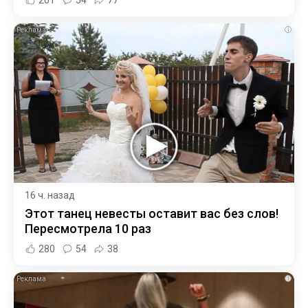
i
16 ч. назад
Этот танец невесты оставит вас без слов!
Пересмотрела 10 раз
280
54
38
i