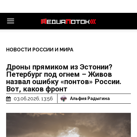
НОВОСТИ РОССИИ И МИРА
Дроны прямиком из Эстонии?
Петербург под огнем – Живов
назвал ошибку «понтов» России.
Вот, каков фронт
03.06.2026, 13:56
Альфия Радыгина