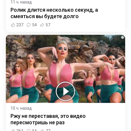
11 ч. назад
Ролик длится несколько секунд, а
смеяться вы будете долго
237
54
57
i
10 ч. назад
Ржу не переставая, это видео
пересмотришь не раз
261
54
77