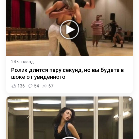
24 ч. назад
Ролик длится пару секунд, но вы будете в
шоке от увиденного
136
54
67
i