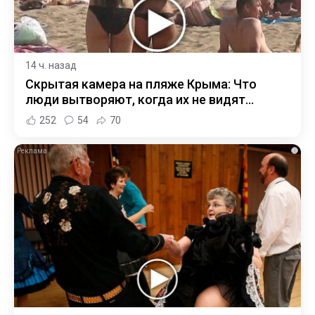
14 ч. назад
Скрытая камера на пляже Крыма: Что
люди вытворяют, когда их не видят...
252
54
70
i