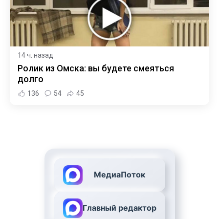
14 ч. назад
Ролик из Омска: вы будете смеяться
долго
136
54
45
МедиаПоток
Главный редактор