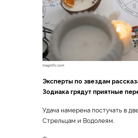
magnific.com
Эксперты по звездам рассказа
Зодиака грядут приятные пер
Удача намерена постучать в две
Стрельцам и Водолеям.