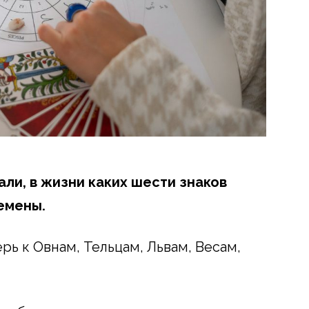
ли, в жизни каких шести знаков
емены.
рь к Овнам, Тельцам, Львам, Весам,