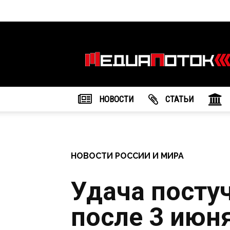
Информационное
агентство
"МедиаПоток"
НОВОСТИ
CТАТЬИ
НОВОСТИ РОССИИ И МИРА
Удача постуч
после 3 июн