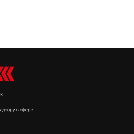
ок
адзору в сфере