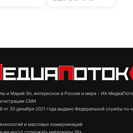
ы и Марий Эл, интересное в России и мире - ИА МедиаПот
регистрации СМИ
9 от 30 декабря 2021 года выдано Федеральной службы по н
ехнологий и массовых коммуникаций
ции могут содержать материалы 18+