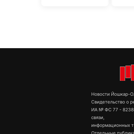
Новости Йошкар-Ол
Свидетельство о 
ИА № ФС 77 - 8238
связи,
информационных т
Отдельные публика