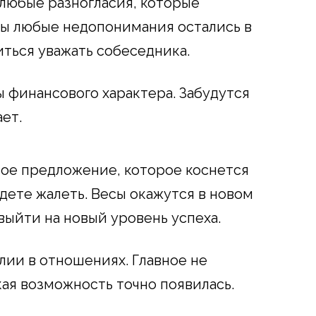
любые разногласия, которые
бы любые недопонимания остались в
иться уважать собеседника.
 финансового характера. Забудутся
ает.
вое предложение, которое коснется
удете жалеть. Весы окажутся в новом
выйти на новый уровень успеха.
лии в отношениях. Главное не
кая возможность точно появилась.