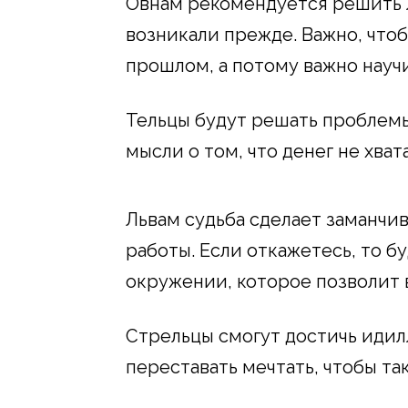
Овнам рекомендуется решить 
возникали прежде. Важно, что
прошлом, а потому важно науч
Тельцы будут решать проблемы
мысли о том, что денег не хват
Львам судьба сделает заманчи
работы. Если откажетесь, то б
окружении, которое позволит 
Стрельцы смогут достичь идил
переставать мечтать, чтобы та