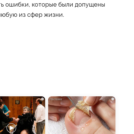
ть ошибки, которые были допущены
любую из сфер жизни.
i
i