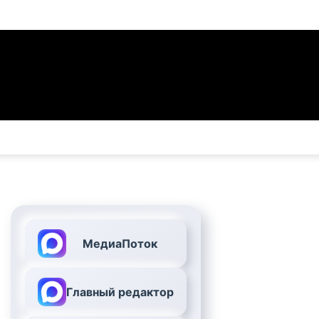
МедиаПоток
Главный редактор