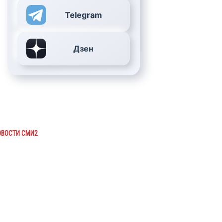
Telegram
Дзен
ОВОСТИ СМИ2