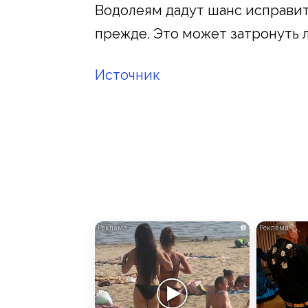
Водолеям дадут шанс исправи
прежде. Это может затронуть 
Источник
i