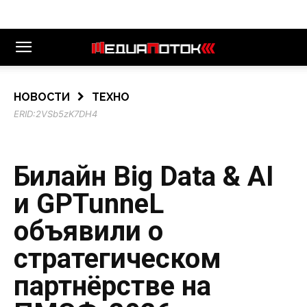
НОВОСТИ
ТЕХНО
ERID:
2VSb5zK7DH4
Билайн Big Data & AI
и GPTunneL
объявили о
стратегическом
партнёрстве на