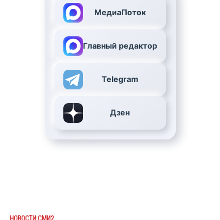
МедиаПоток
Главный редактор
Telegram
Дзен
НОВОСТИ СМИ2