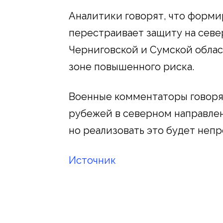
Аналитики говорят, что форм
перестраивает защиту на север
Черниговской и Сумской област
зоне повышенного риска.
Военные комментаторы говорят
рубежей в северном направлен
но реализовать это будет непр
Источник