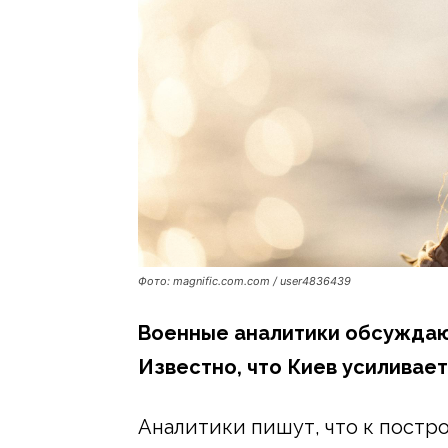
Фото: magnific.com.com / user4836439
Военные аналитики обсуждают
Известно, что Киев усиливае
Аналитики пишут, что к пост