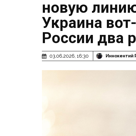
новую лини
Украина вот-
России два 
03.06.2026, 16:30
Иннокентий 