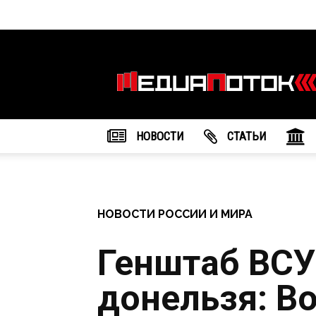
Информационное
агентство
"МедиаПоток"
НОВОСТИ
CТАТЬИ
НОВОСТИ РОССИИ И МИРА
Генштаб ВСУ
донельзя: Во