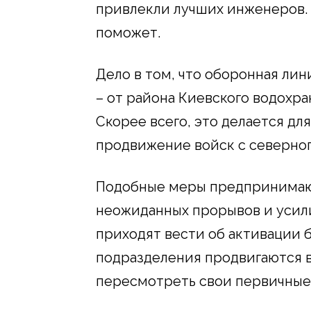
привлекли лучших инженеров. О
поможет.
Дело в том, что оборонная лин
– от района Киевского водохр
Скорее всего, это делается дл
продвижение войск с северног
Подобные меры предпринимают
неожиданных прорывов и усил
приходят вести об активации 
подразделения продвигаются в
пересмотреть свои первичные