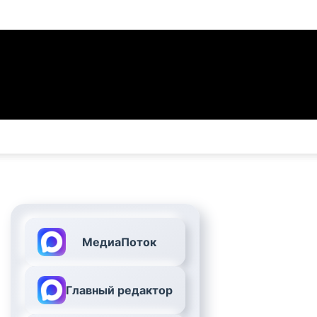
МедиаПоток
Главный редактор