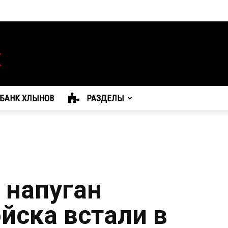
БАНК ХЛЫНОВ
РАЗДЕЛЫ
 напуган
йска встали в