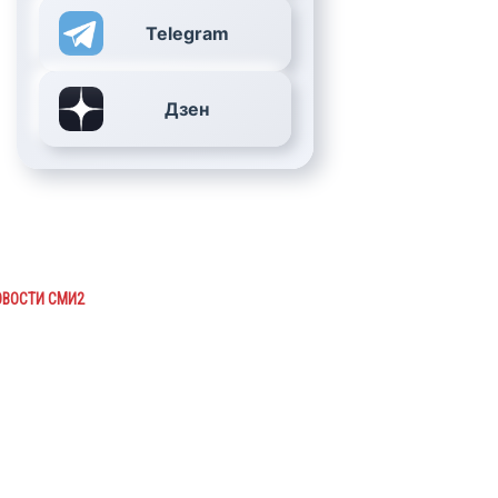
Telegram
Дзен
ОВОСТИ СМИ2