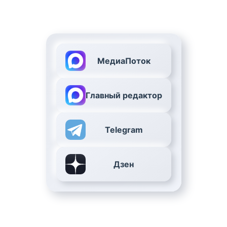
МедиаПоток
Главный редактор
Telegram
Дзен