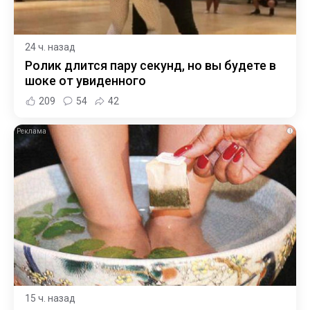
24 ч. назад
Ролик длится пару секунд, но вы будете в
шоке от увиденного
209
54
42
i
15 ч. назад