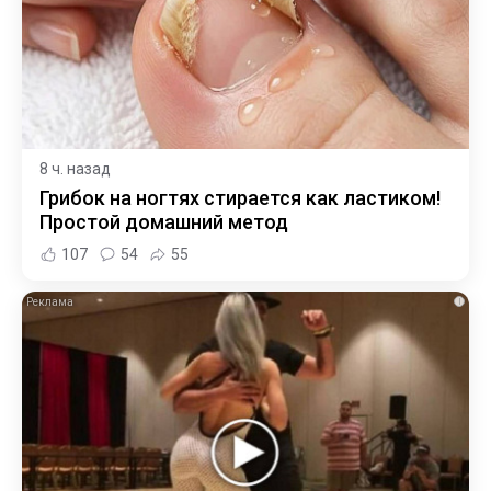
8 ч. назад
Грибок на ногтях стирается как ластиком!
Простой домашний метод
107
54
55
i