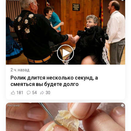
2 ч. назад
Ролик длится несколько секунд, а
смеяться вы будете долго
181
54
30
i