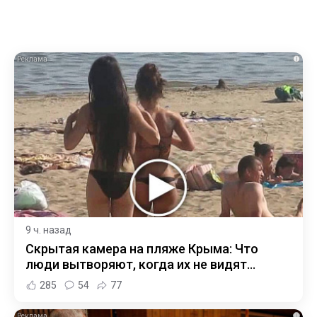
i
9 ч. назад
Скрытая камера на пляже Крыма: Что
люди вытворяют, когда их не видят...
285
54
77
i