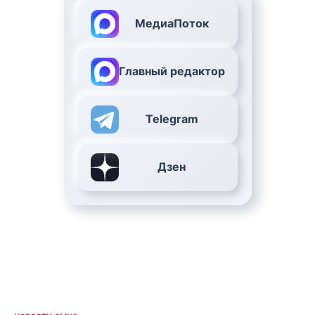
МедиаПоток
Главный редактор
Telegram
Дзен