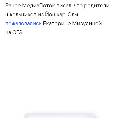
Ранее МедиаПоток писал, что родители
школьников из Йошкар-Олы
пожаловались
Екатерине Мизулиной
на ОГЭ.