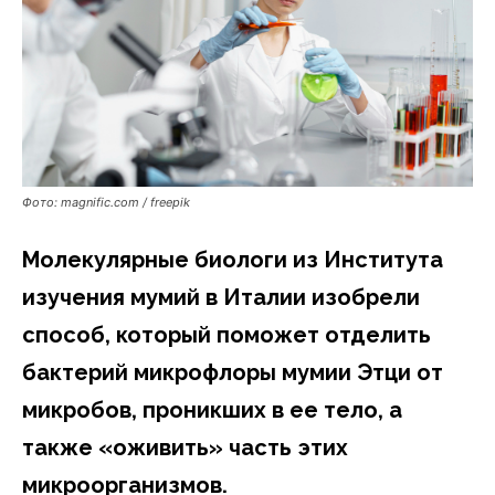
Фото: magnific.com / freepik
Молекулярные биологи из Института
изучения мумий в Италии изобрели
способ, который поможет отделить
бактерий микрофлоры мумии Этци от
микробов, проникших в ее тело, а
также «оживить» часть этих
микроорганизмов.