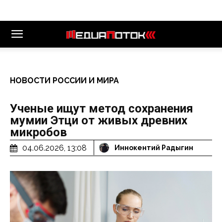
НОВОСТИ РОССИИ И МИРА
Ученые ищут метод сохранения
мумии Этци от живых древних
микробов
04.06.2026, 13:08
Иннокентий Радыгин