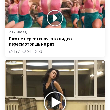
23 ч. назад
Ржу не переставая, это видео
пересмотришь не раз
197
54
72
i