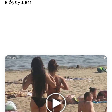
в будущем.
i