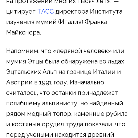
на протяжении многих тысяч лет», —
цитирует
ТАСС
директора Института
изучения мумий (Италия) Франка
Майкснера.
Напомним, что «ледяной человек» или
мумия Этцы была обнаружена во льдах
Эцтальских Альп на границе Италии и
Австрии в 1991 году. Изначально
считалось, что останки принадлежат
погибшему альпинисту, но найденный
рядом медный топор, каменные рубила
и костяные орудия труда показали, что
перед учеными находится древний