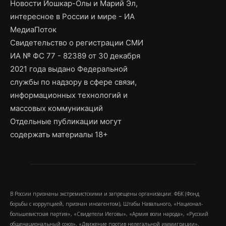
Новости Йошкар-Олы и Марий Эл,
интересное в России и мире - ИА
МедиаПоток
Свидетельство о регистрации СМИ
ИА № ФС 77 - 82389 от 30 декабря
2021 года выдано Федеральной
службы по надзору в сфере связи,
информационных технологий и
массовых коммуникаций
Отдельные публикации могут
содержать материалы 18+
В России признаны экстремистскими и запрещены организации: ФБК (Фонд
борьбы с коррупцией, признан иноагентом), Штабы Навального, «Национал-
большевистская партия», «Свидетели Иеговы», «Армия воли народа», «Русский
общенациональный союз», «Движение против нелегальной иммиграции»,