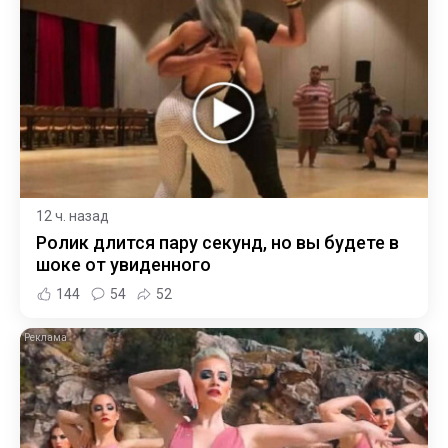
12 ч. назад
Ролик длится пару секунд, но вы будете в
шоке от увиденного
144
54
52
i