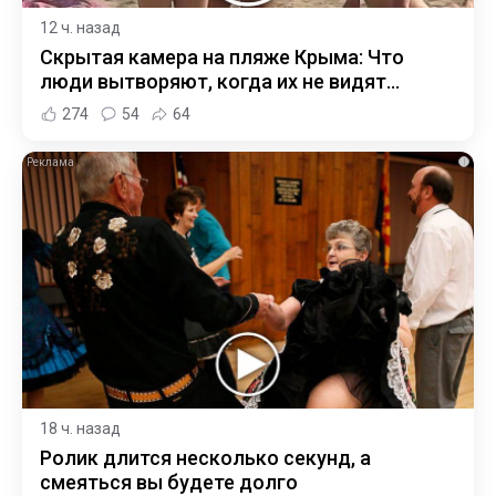
12 ч. назад
Скрытая камера на пляже Крыма: Что
люди вытворяют, когда их не видят...
274
54
64
i
18 ч. назад
Ролик длится несколько секунд, а
смеяться вы будете долго