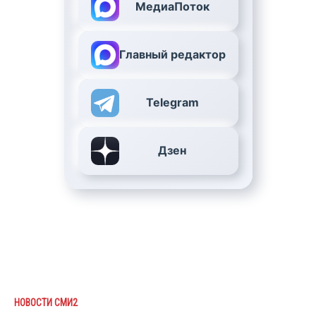
МедиаПоток
Главный редактор
Telegram
Дзен
НОВОСТИ СМИ2