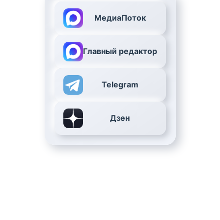
МедиаПоток
Главный редактор
Telegram
Дзен