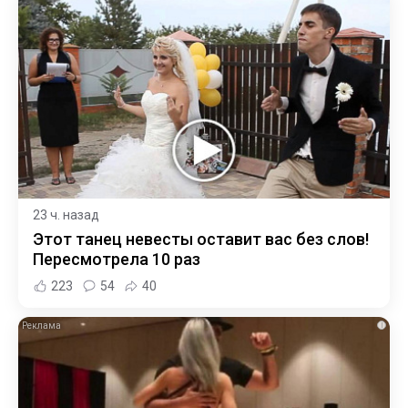
23 ч. назад
Этот танец невесты оставит вас без слов!
Пересмотрела 10 раз
223
54
40
i