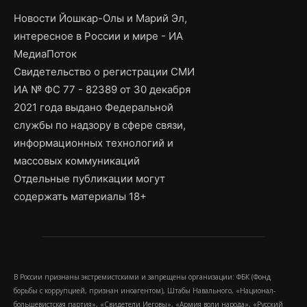
Новости Йошкар-Олы и Марий Эл,
интересное в России и мире - ИА
МедиаПоток
Свидетельство о регистрации СМИ
ИА № ФС 77 - 82389 от 30 декабря
2021 года выдано Федеральной
службы по надзору в сфере связи,
информационных технологий и
массовых коммуникаций
Отдельные публикации могут
содержать материалы 18+
В России признаны экстремистскими и запрещены организации: ФБК (Фонд
борьбы с коррупцией, признан иноагентом), Штабы Навального, «Национал-
большевистская партия», «Свидетели Иеговы», «Армия воли народа», «Русский