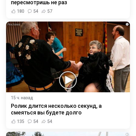
пересмотришь не раз
180
54
57
i
15 ч. назад
Ролик длится несколько секунд, а
смеяться вы будете долго
135
54
54
i