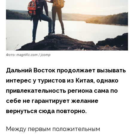
Фото: magnific.com / jcomp
Дальний Восток продолжает вызывать
интерес у туристов из Китая, однако
привлекательность региона сама по
себе не гарантирует желание
вернуться сюда повторно.
Между первым положительным