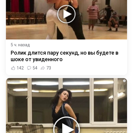
5 ч. назад
Ролик длится пару секунд, но вы будете в
шоке от увиденного
142
54
73
i