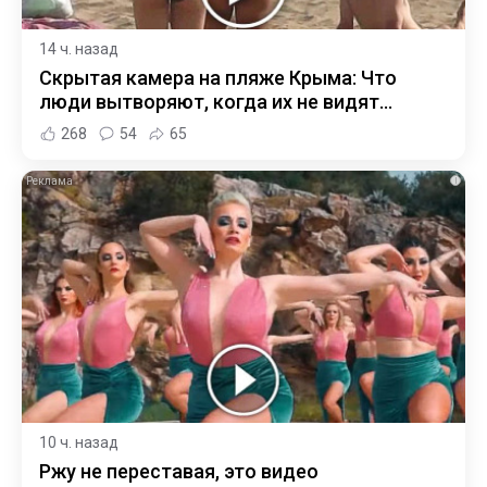
14 ч. назад
Скрытая камера на пляже Крыма: Что
люди вытворяют, когда их не видят...
268
54
65
i
10 ч. назад
Ржу не переставая, это видео