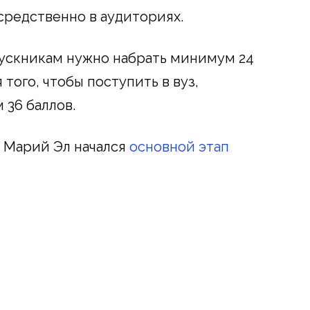
средственно в аудиториях.
пускникам нужно набрать минимум 24
 того, чтобы поступить в вуз,
36 баллов.
в Марий Эл начался
основной этап