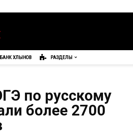
БАНК ХЛЫНОВ
РАЗДЕЛЫ
ОГЭ по русскому
али более 2700
в