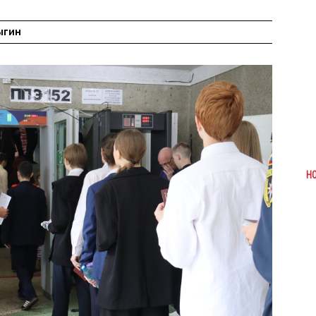
ыгин
Н