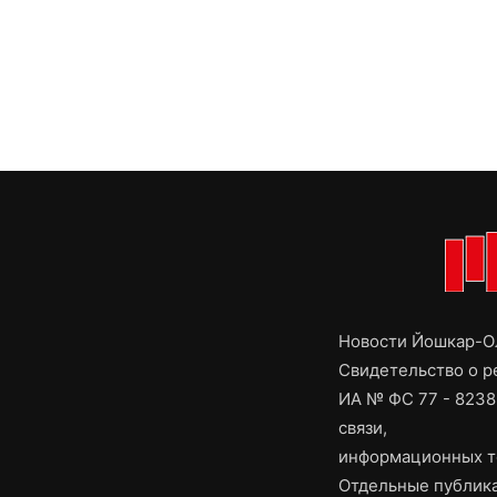
Новости Йошкар-Ол
Свидетельство о 
ИА № ФС 77 - 8238
связи,
информационных т
Отдельные публика