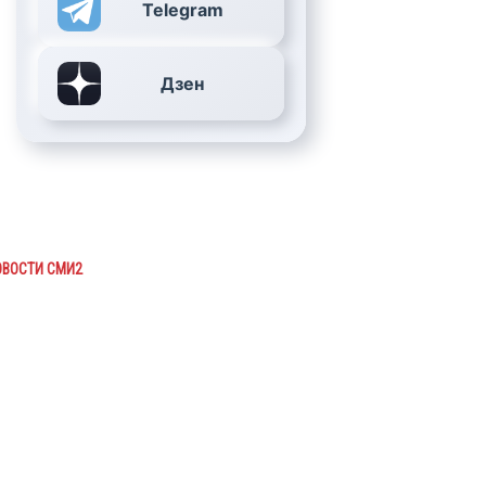
Telegram
Дзен
ОВОСТИ СМИ2