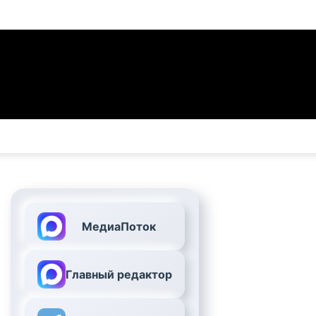
МедиаПоток
Главный редактор