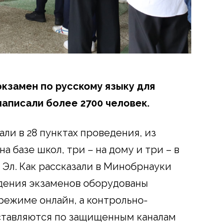
экзамен по русскому языку для
написали более 2700 человек.
ли в 28 пунктах проведения, из
а базе школ, три – на дому и три – в
Эл. Как рассказали в Минобрнауки
едения экзаменов оборудованы
ежиме онлайн, а контрольно-
тавляются по защищенным каналам