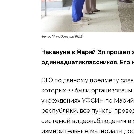
Фото: Минобрнауки РМЭ
Накануне в Марий Эл прошел 
одиннадцатиклассников. Его 
ОГЭ по данному предмету сдава
которых 22 были организованы н
учреждениях УФСИН по Марий 
республики, все пункты пров
системой видеонаблюдения в р
измерительные материалы дос