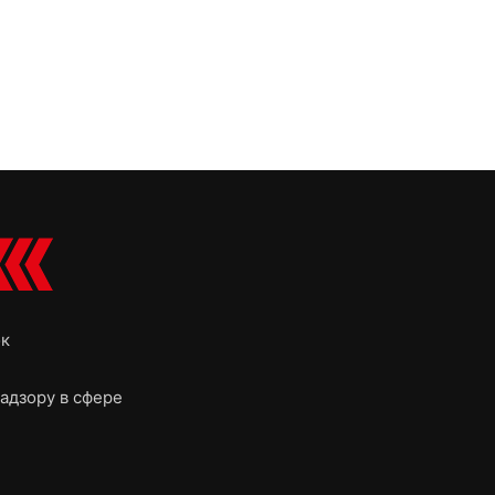
ок
адзору в сфере