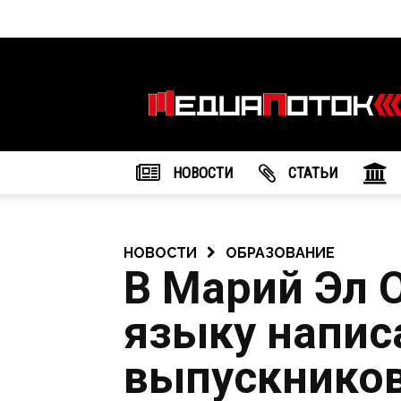
Информационное
агентство
"МедиаПоток"
НОВОСТИ
CТАТЬИ
НОВОСТИ
ОБРАЗОВАНИЕ
В Марий Эл 
языку напис
выпускнико