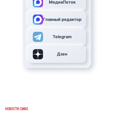
МедиаПоток
Главный редактор
Telegram
Дзен
НОВОСТИ СМИ2