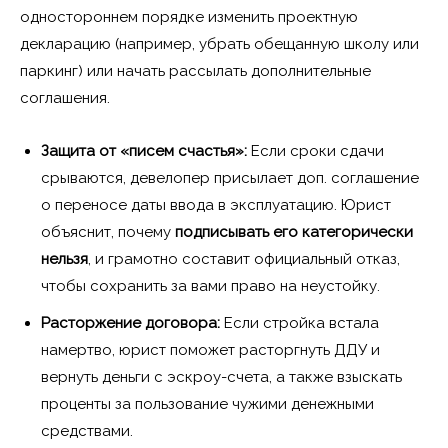
одностороннем порядке изменить проектную
декларацию (например, убрать обещанную школу или
паркинг) или начать рассылать дополнительные
соглашения.
Защита от «писем счастья»:
Если сроки сдачи
срываются, девелопер присылает доп. соглашение
о переносе даты ввода в эксплуатацию. Юрист
объяснит, почему
подписывать его категорически
нельзя
, и грамотно составит официальный отказ,
чтобы сохранить за вами право на неустойку.
Расторжение договора:
Если стройка встала
намертво, юрист поможет расторгнуть ДДУ и
вернуть деньги с эскроу-счета, а также взыскать
проценты за пользование чужими денежными
средствами.