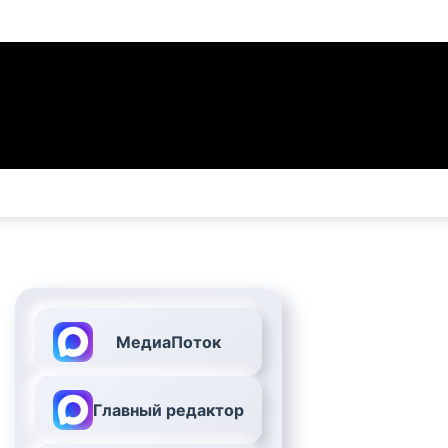
МедиаПоток
Главный редактор