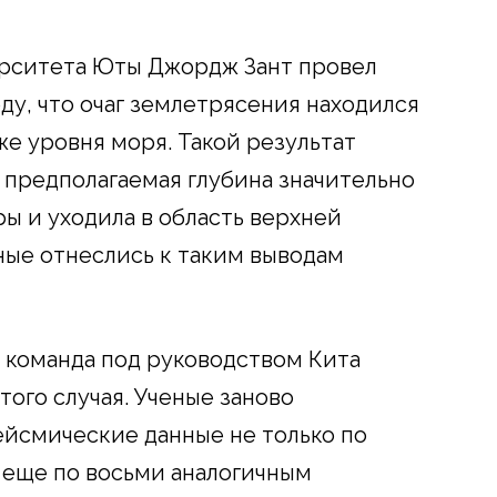
рситета Юты Джордж Зант провел
ду, что очаг землетрясения находился
же уровня моря. Такой результат
 предполагаемая глубина значительно
ы и уходила в область верхней
ные отнеслись к таким выводам
 команда под руководством Кита
того случая. Ученые заново
йсмические данные не только по
и еще по восьми аналогичным