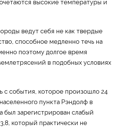
сочетаются высокие температуры и
породы ведут себя не как твердые
ество, способное медленно течь на
менно поэтому долгое время
землетрясений в подобных условиях
ь с события, которое произошло 24
 населенного пункта Рэндолф в
а был зарегистрирован слабый
3,8, который практически не