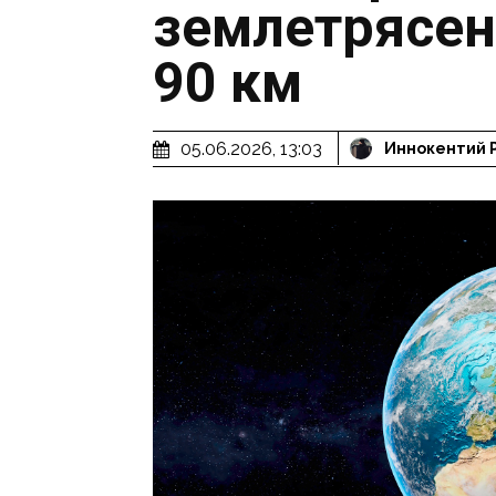
землетрясен
90 км
05.06.2026, 13:03
Иннокентий 