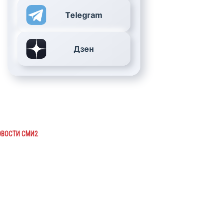
Telegram
Дзен
ОВОСТИ СМИ2