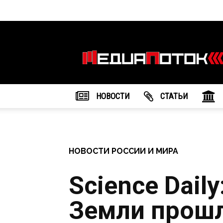
Информационное
агентство
"МедиаПоток"
НОВОСТИ
CТАТЬИ
НОВОСТИ РОССИИ И МИРА
Science Daily
Земли прош