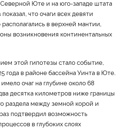
Северной Юте и на юго-западе штата
показал, что очаги всех девяти
располагались в верхней мантии,
зоны возникновения континентальных
ем этой гипотезы стало событие,
 года в районе бассейна Уинта в Юте.
имело очаг на глубине около 68
 два десятка километров ниже границы
о раздела между земной корой и
 раз подтвердил возможность
роцессов в глубоких слоях