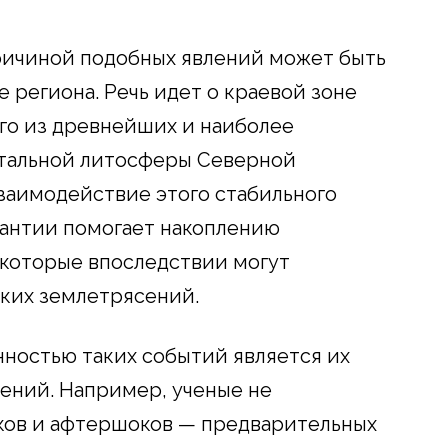
ричиной подобных явлений может быть
 региона. Речь идет о краевой зоне
го из древнейших и наиболее
нтальной литосферы Северной
заимодействие этого стабильного
мантии помогает накоплению
 которые впоследствии могут
ких землетрясений.
ностью таких событий является их
ений. Например, ученые не
ов и афтершоков — предварительных