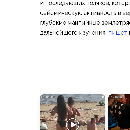
и последующих толчков, кото
сейсмическую активность в ве
глубокие мантийные землетря
дальнейшего изучения,
пишет
i