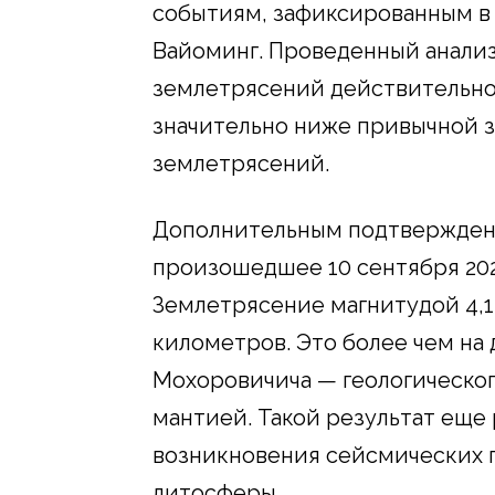
событиям, зафиксированным в 
Вайоминг. Проведенный анализ 
землетрясений действительно 
значительно ниже привычной 
землетрясений.
Дополнительным подтверждени
произошедшее 10 сентября 2025
Землетрясение магнитудой 4,1 
километров. Это более чем на
Мохоровичича — геологическог
мантией. Такой результат еще
возникновения сейсмических п
литосферы.