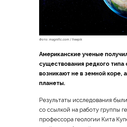
Фото: magnific.com / freepik
Американские ученые получи
существования редкого типа 
возникают не в земной коре, а
планеты.
Результаты исследования были
со ссылкой на работу группы г
профессора геологии Кита Куп