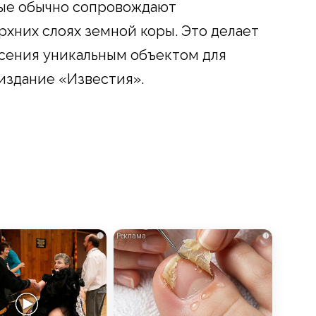
рые обычно сопровождают
рхних слоях земной коры. Это делает
сения уникальным объектом для
издание «Известия».
i
i