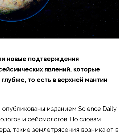
ли новые подтверждения
сейсмических явлений, которые
 глубже, то есть в верхней мантии
 опубликованы изданием Science Daily
еологов и сейсмологов. По словам
ера, такие землетрясения возникают в