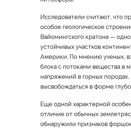
Исследователи считают, что п
особое геологическое строение
Вайомингского кратона — одно
устойчивых участков контине
Америки. По мнению ученых, в
блока с потоками вещества в 
напряжений в горных породах,
высвобождаться в форме глубо
Еще одной характерной особен
отличие от обычных землетряс
обнаружили признаков форшок