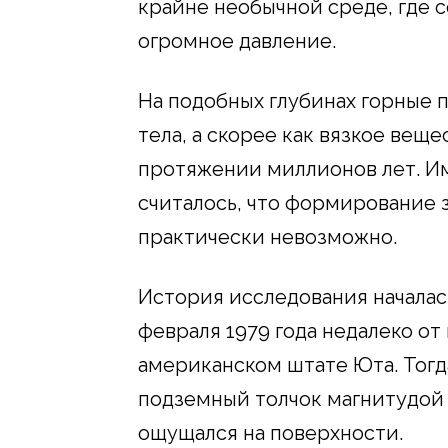
крайне необычной среде, где 
огромное давление.
На подобных глубинах горные 
тела, а скорее как вязкое вещ
протяжении миллионов лет. И
считалось, что формирование 
практически невозможно.
История исследования началас
февраля 1979 года недалеко от
американском штате Юта. Тогд
подземный толчок магнитудой 
ощущался на поверхности.