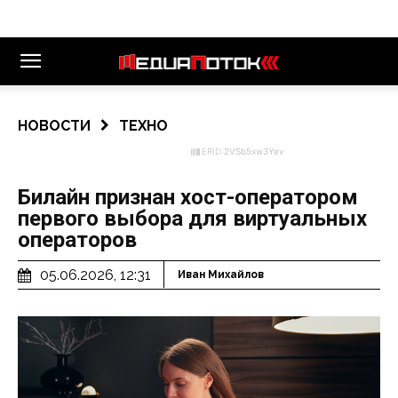
НОВОСТИ
ТЕХНО
ERID:
2VSb5xw3Yev
Билайн признан хост-оператором
первого выбора для виртуальных
операторов
05.06.2026, 12:31
Иван Михайлов