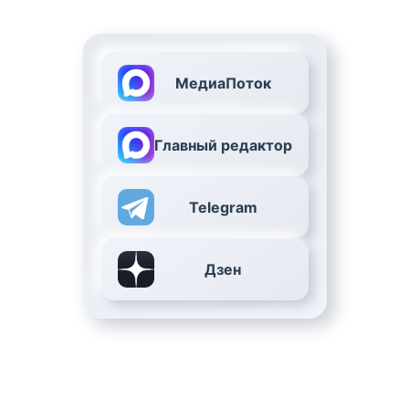
МедиаПоток
Главный редактор
Telegram
Дзен