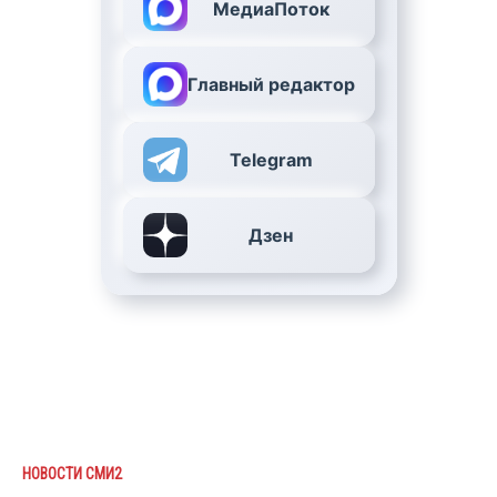
МедиаПоток
Главный редактор
Telegram
Дзен
НОВОСТИ СМИ2