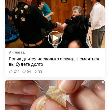
8 ч. назад
Ролик длится несколько секунд, а смеяться
вы будете долго
244
54
33
i