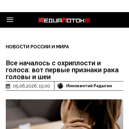
НОВОСТИ РОССИИ И МИРА
Все началось с охриплости и
голоса: вот первые признаки рака
головы и шеи
05.06.2026, 15:00
Иннокентий Радыгин