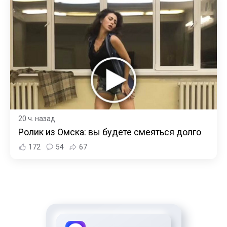
20 ч. назад
Ролик из Омска: вы будете смеяться долго
172
54
67