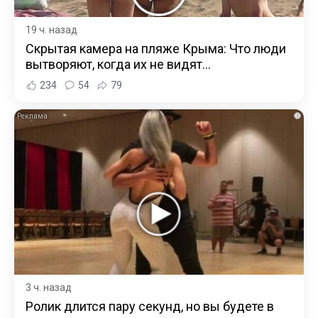
19 ч. назад
Скрытая камера на пляже Крыма: Что люди
вытворяют, когда их не видят...
234
54
79
i
3 ч. назад
Ролик длится пару секунд, но вы будете в