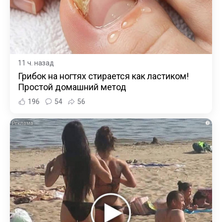
11 ч. назад
Грибок на ногтях стирается как ластиком!
Простой домашний метод
196
54
56
i