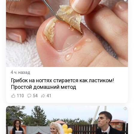
4 ч. назад
Грибок на ногтях стирается как ластиком!
Простой домашний метод
110
54
41
i