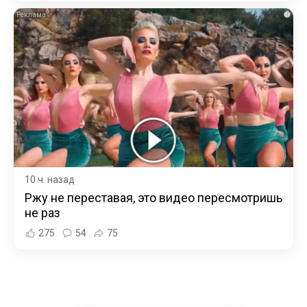
i
10 ч. назад
Ржу не переставая, это видео пересмотришь
не раз
275
54
75