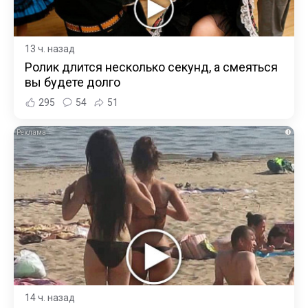
13 ч. назад
Ролик длится несколько секунд, а смеяться
вы будете долго
295
54
51
i
14 ч. назад