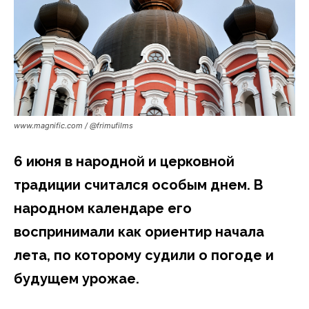
www.magnific.com / @frimufilms
6 июня в народной и церковной
традиции считался особым днем. В
народном календаре его
воспринимали как ориентир начала
лета, по которому судили о погоде и
будущем урожае.