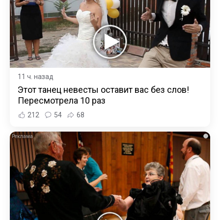
11 ч. назад
Этот танец невесты оставит вас без слов!
Пересмотрела 10 раз
212
54
68
i