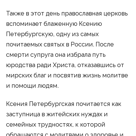
Также в этот день православная церковь
вспоминает блаженную Ксению
Петербургскую, одну из самых
почитаемых святых в России. После
смерти супруга она избрала путь
юродства ради Христа, отказавшись от
мирских благ и посвятив жизнь молитве
и помощи людям.
Ксения Петербургская почитается как
заступница в житейских нуждах и
семейных трудностях, к которой
обращаются с молитвами о здоровье и