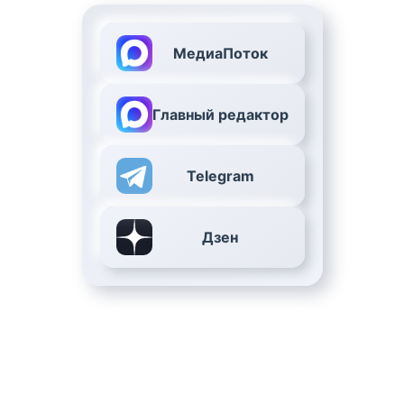
МедиаПоток
Главный редактор
Telegram
Дзен