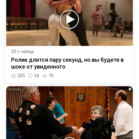
20 ч. назад
Ролик длится пару секунд, но вы будете в
шоке от увиденного
200
54
70
i