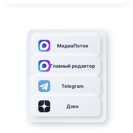
МедиаПоток
Главный редактор
Telegram
Дзен