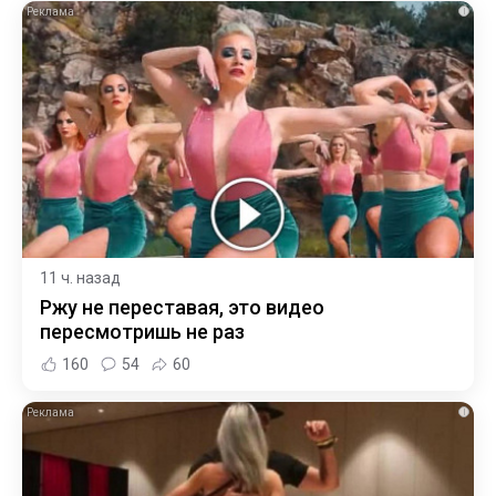
i
11 ч. назад
Ржу не переставая, это видео
пересмотришь не раз
160
54
60
i