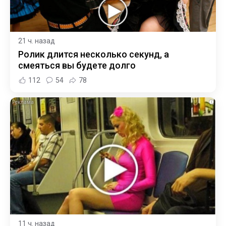
21 ч. назад
Ролик длится несколько секунд, а
смеяться вы будете долго
112
54
78
i
11 ч. назад