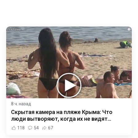
i
8 ч. назад
Скрытая камера на пляже Крыма: Что
люди вытворяют, когда их не видят...
118
54
67