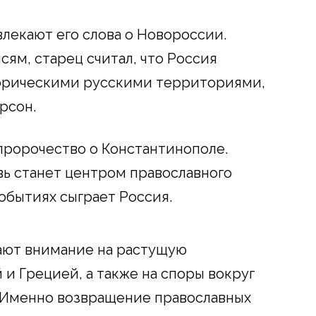
лекают его слова о Новороссии.
ям, старец считал, что Россия
торическими русскими территориями,
рсон.
пророчество о Константинополе.
вь станет центром православного
событиях сыграет Россия.
ают внимание на растущую
и Грецией, а также на споры вокруг
. Именно возвращение православных