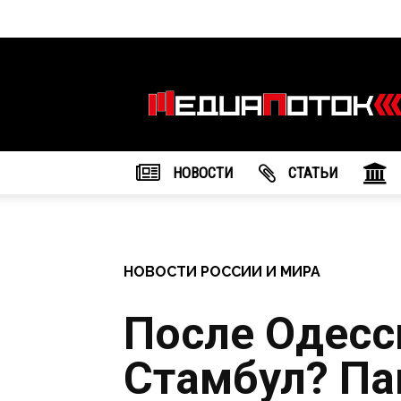
Информационное
агентство
"МедиаПоток"
НОВОСТИ
CТАТЬИ
НОВОСТИ РОССИИ И МИРА
После Одесс
Стамбул? Па