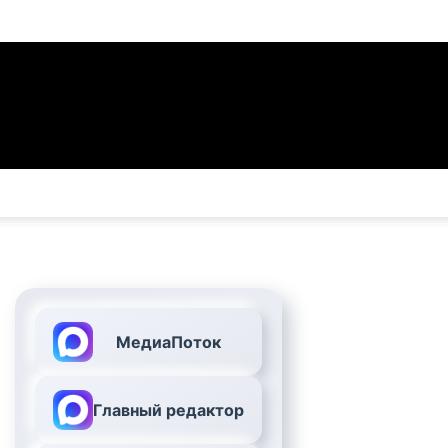
МедиаПоток
Главный редактор