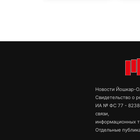
Новости Йошкар-Ол
Свидетельство о 
ИА № ФС 77 - 8238
связи,
информационных т
Отдельные публика