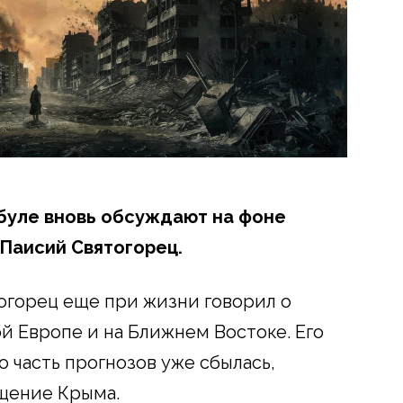
буле вновь обсуждают на фоне
 Паисий Святогорец.
огорец еще при жизни говорил о
й Европе и на Ближнем Востоке. Его
 часть прогнозов уже сбылась,
ащение Крыма.