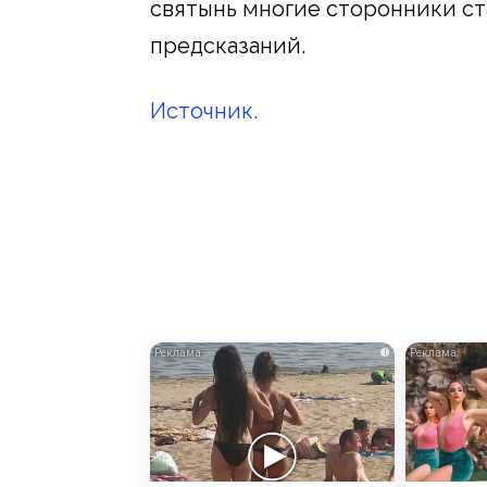
святынь многие сторонники ст
предсказаний.
Источник.
i