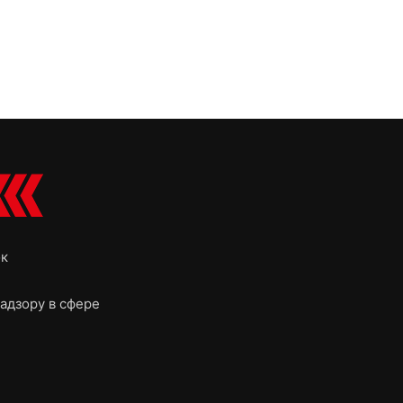
ок
адзору в сфере