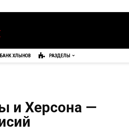
БАНК ХЛЫНОВ
РАЗДЕЛЫ
ы и Херсона —
исий