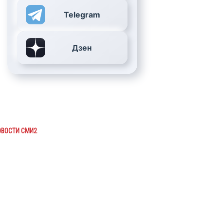
Telegram
Дзен
ОВОСТИ СМИ2