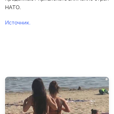
НАТО.
Источник.
i