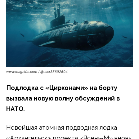
www.magnific.com / @user35692504
Подлодка с «Цирконами» на борту
вызвала новую волну обсуждений в
НАТО.
Новейшая атомная подводная лодка
«Архангельск» проекта «Ясень-М» вновь