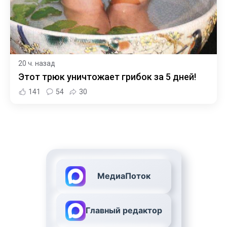
20 ч. назад
Этот трюк уничтожает грибок за 5 дней!
141
54
30
МедиаПоток
Главный редактор