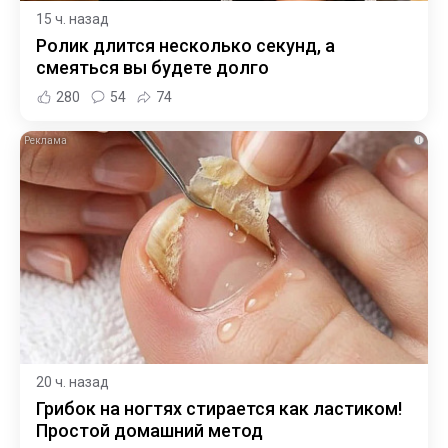
15 ч. назад
Ролик длится несколько секунд, а
смеяться вы будете долго
280
54
74
i
20 ч. назад
Грибок на ногтях стирается как ластиком!
Простой домашний метод