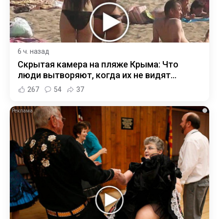
6 ч. назад
Скрытая камера на пляже Крыма: Что
люди вытворяют, когда их не видят...
267
54
37
i