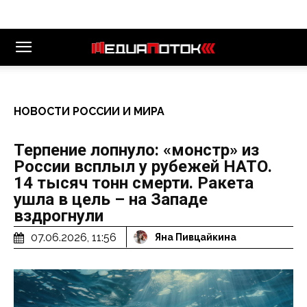
НОВОСТИ РОССИИ И МИРА
Терпение лопнуло: «монстр» из
России всплыл у рубежей НАТО.
14 тысяч тонн смерти. Ракета
ушла в цель – на Западе
вздрогнули
07.06.2026, 11:56
Яна Пивцайкина