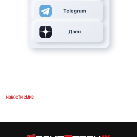
Telegram
Дзен
НОВОСТИ СМИ2