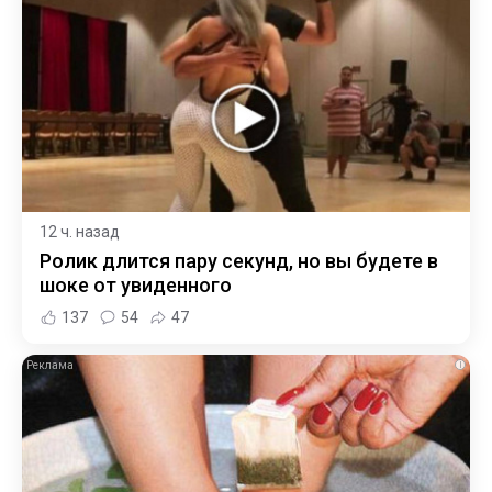
12 ч. назад
Ролик длится пару секунд, но вы будете в
шоке от увиденного
137
54
47
i