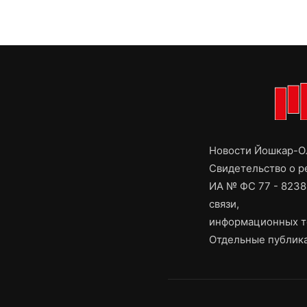
Новости Йошкар-Ол
Свидетельство о 
ИА № ФС 77 - 8238
связи,
информационных т
Отдельные публика