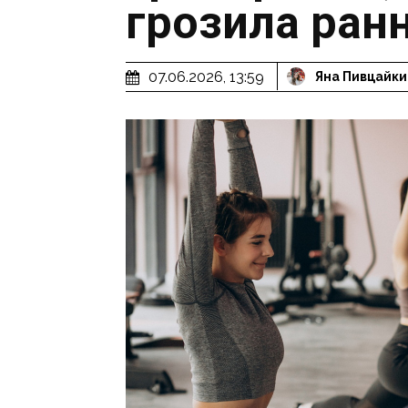
грозила ран
07.06.2026, 13:59
Яна Пивцайки