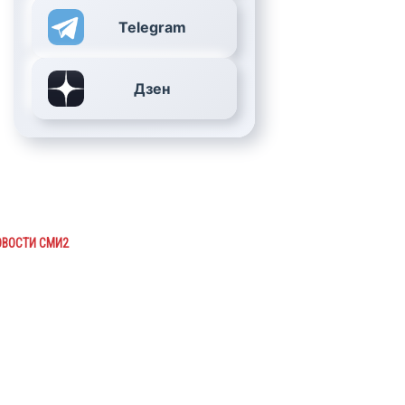
Telegram
Дзен
ОВОСТИ СМИ2