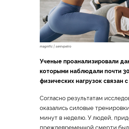
magnific | senivpetro
Ученые проанализировали дан
которыми наблюдали почти 30 
физических нагрузок связан 
Согласно результатам исслед
оказались силовые тренировки
минут в неделю. У людей, при
преждевременной смерти был н