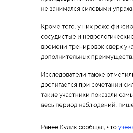
не занимался силовыми упраж
Кроме того, у них реже фикси
сосудистые и неврологические
времени тренировок сверх ука
дополнительных преимуществ
Исследователи также отметил
достигается при сочетании си
такие участники показали сам
весь период наблюдений, пиш
Ранее Кулик сообщал, что
учен