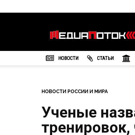
Информационное
агентство
"МедиаПоток"
НОВОСТИ
CТАТЬИ
НОВОСТИ РОССИИ И МИРА
Ученые назв
тренировок,