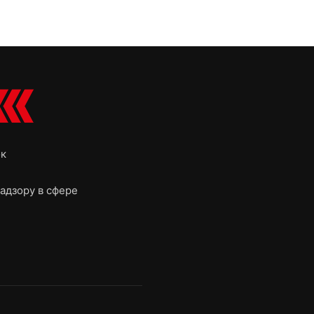
ок
адзору в сфере