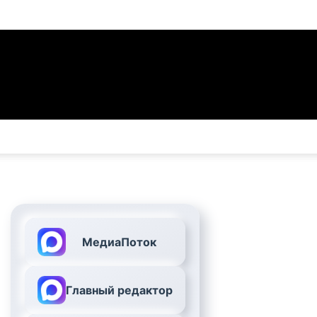
МедиаПоток
Главный редактор