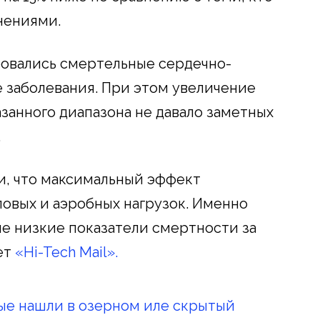
нениями.
ровались смертельные сердечно-
 заболевания. При этом увеличение
занного диапазона не давало заметных
.
и, что максимальный эффект
ловых и аэробных нагрузок. Именно
ые низкие показатели смертности за
ет
«Hi-Tech Mail».
ые нашли в озерном иле скрытый