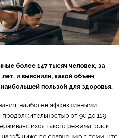
ные более 147 тысяч человек, за
лет, и выяснили, какой объем
с наибольшей пользой для здоровья.
ования, наиболее эффективными
 продолжительностью от 90 до 119
держивавшихся такого режима, риск
а 13% ниже по сравнению с теми, кто