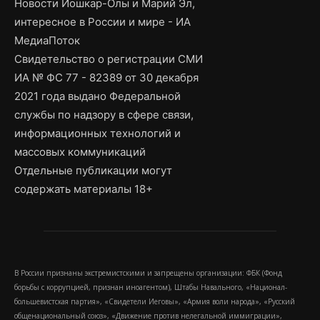
Новости Йошкар-Олы и Марий Эл,
интересное в России и мире - ИА
МедиаПоток
Свидетельство о регистрации СМИ
ИА № ФС 77 - 82389 от 30 декабря
2021 года выдано Федеральной
службы по надзору в сфере связи,
информационных технологий и
массовых коммуникаций
Отдельные публикации могут
содержать материалы 18+
В России признаны экстремистскими и запрещены организации: ФБК (Фонд
борьбы с коррупцией, признан иноагентом), Штабы Навального, «Национал-
большевистская партия», «Свидетели Иеговы», «Армия воли народа», «Русский
общенациональный союз», «Движение против нелегальной иммиграции»,