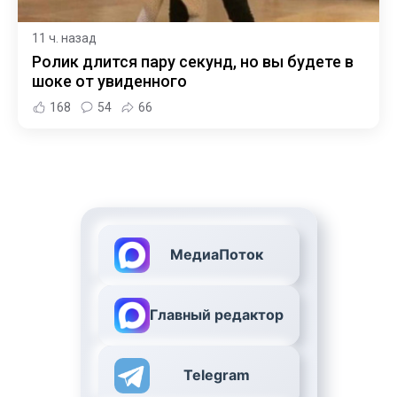
11 ч. назад
Ролик длится пару секунд, но вы будете в
шоке от увиденного
168
54
66
МедиаПоток
Главный редактор
Telegram