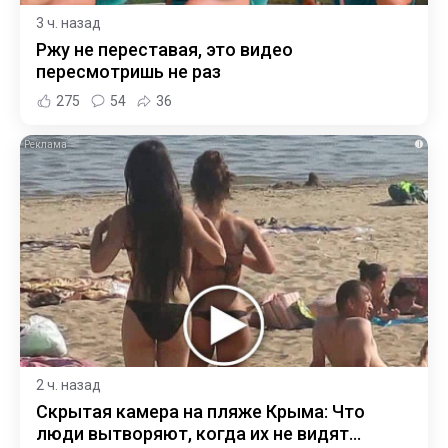
3 ч. назад
Ржу не переставая, это видео
пересмотришь не раз
275
54
36
i
2 ч. назад
Скрытая камера на пляже Крыма: Что
люди вытворяют, когда их не видят...