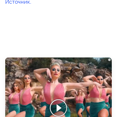
Источник.
i