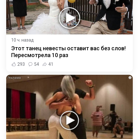
10 ч. назад
Этот танец невесты оставит вас без слов!
Пересмотрела 10 раз
293
54
41
i