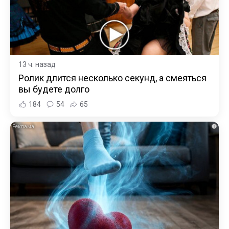
13 ч. назад
Ролик длится несколько секунд, а смеяться
вы будете долго
184
54
65
i