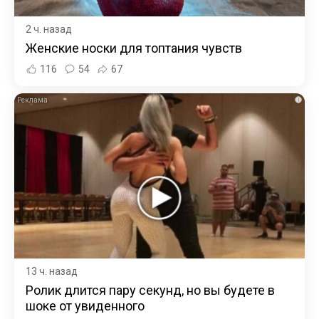
2 ч. назад
Женские носки для топтания чувств
116
54
67
i
13 ч. назад
Ролик длится пару секунд, но вы будете в
шоке от увиденного