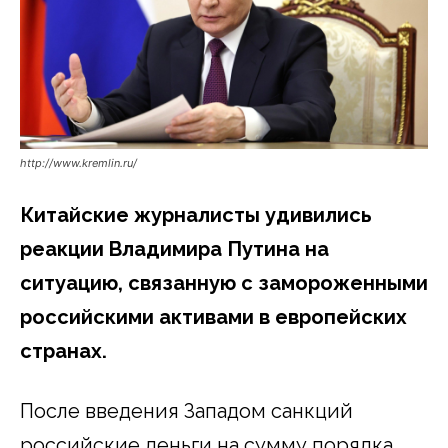
http://www.kremlin.ru/
Китайские журналисты удивились
реакции Владимира Путина на
ситуацию, связанную с замороженными
российскими активами в европейских
странах.
После введения Западом санкций
российские деньги на сумму порядка