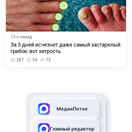
13 ч. назад
За 5 дней исчезнет даже самый застарелый
грибок: вот хитрость
287
54
72
МедиаПоток
Главный редактор