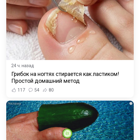
24 ч. назад
Грибок на ногтях стирается как ластиком!
Простой домашний метод
117
54
80
i