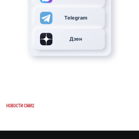
Telegram
Дзен
НОВОСТИ СМИ2