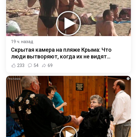
19 ч. назад
Скрытая камера на пляже Крыма: Что
люди вытворяют, когда их не видят...
233
54
69
i