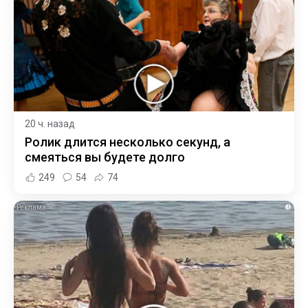
20 ч. назад
Ролик длится несколько секунд, а
смеяться вы будете долго
249
54
74
i