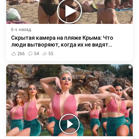
6 ч. назад
Скрытая камера на пляже Крыма: Что
люди вытворяют, когда их не видят...
266
54
55
i