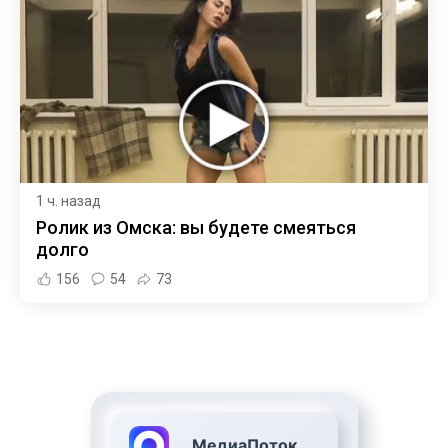
1 ч. назад
Ролик из Омска: вы будете смеяться
долго
156
54
73
МедиаПоток