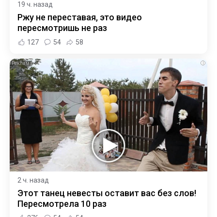
19 ч. назад
Ржу не переставая, это видео
пересмотришь не раз
127
54
58
i
2 ч. назад
Этот танец невесты оставит вас без слов!
Пересмотрела 10 раз