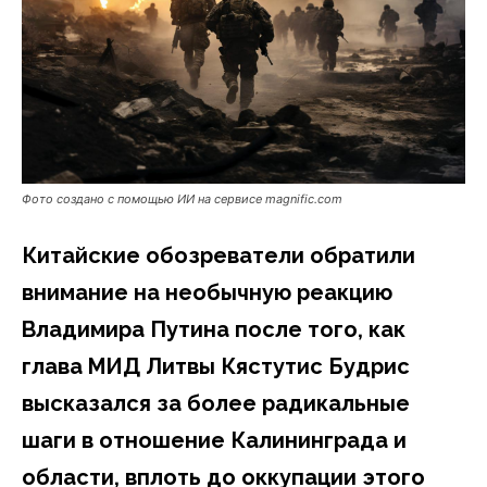
Фото создано с помощью ИИ на сервисе magnific.com
Китайские обозреватели обратили
внимание на необычную реакцию
Владимира Путина после того, как
глава МИД Литвы Кястутис Будрис
высказался за более радикальные
шаги в отношение Калининграда и
области, вплоть до оккупации этого