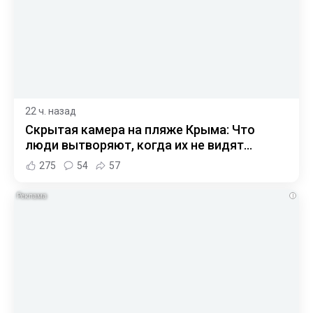
22 ч. назад
Скрытая камера на пляже Крыма: Что
люди вытворяют, когда их не видят...
275
54
57
i