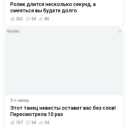
Ролик длится несколько секунд, а
смеяться вы будете долго
265
54
80
i
3 ч. назад
Этот танец невесты оставит вас без слов!
Пересмотрела 10 раз
157
54
54