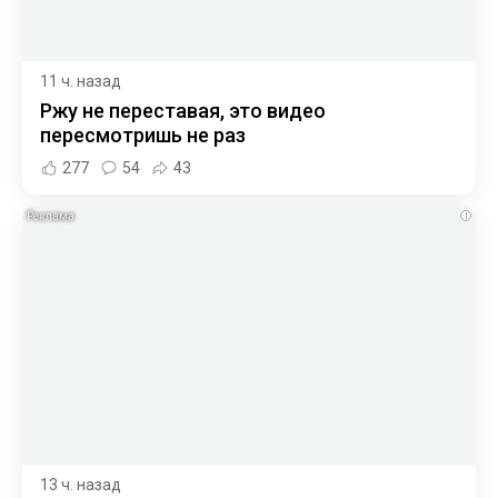
11 ч. назад
Ржу не переставая, это видео
пересмотришь не раз
277
54
43
i
13 ч. назад