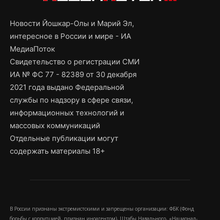
Новости Йошкар-Олы и Марий Эл,
интересное в России и мире - ИА
МедиаПоток
Свидетельство о регистрации СМИ
ИА № ФС 77 - 82389 от 30 декабря
2021 года выдано Федеральной
службы по надзору в сфере связи,
информационных технологий и
массовых коммуникаций
Отдельные публикации могут
содержать материалы 18+
В России признаны экстремистскими и запрещены организации: ФБК (Фонд
борьбы с коррупцией, признан иноагентом), Штабы Навального, «Национал-