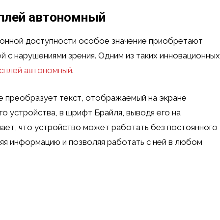
сплей автономный
ионной доступности особое значение приобретают
 с нарушениями зрения. Одним из таких инновационных
исплей автономный
.
е преобразует текст, отображаемый на экране
о устройства, в шрифт Брайля, выводя его на
чает, что устройство может работать без постоянного
яя информацию и позволяя работать с ней в любом