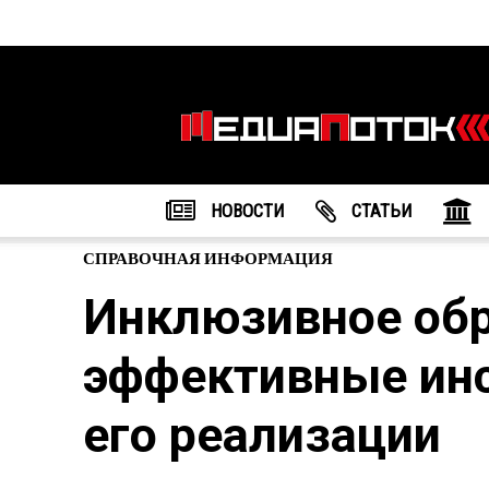
Информационное
агентство
"МедиаПоток"
НОВОСТИ
CТАТЬИ
СПРАВОЧНАЯ ИНФОРМАЦИЯ
Инклюзивное обр
эффективные ин
его реализации