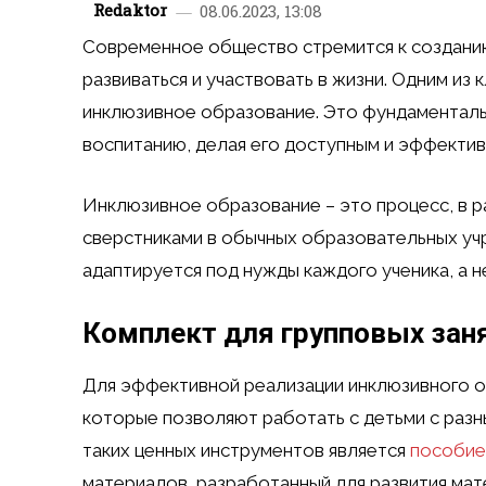
Redaktor
08.06.2023, 13:08
Современное общество стремится к созданию
развиваться и участвовать в жизни. Одним из
инклюзивное образование. Это фундаменталь
воспитанию, делая его доступным и эффектив
Инклюзивное образование – это процесс, в р
сверстниками в обычных образовательных уч
адаптируется под нужды каждого ученика, а н
Комплект для групповых зан
Для эффективной реализации инклюзивного о
которые позволяют работать с детьми с разн
таких ценных инструментов является
пособие
материалов, разработанный для развития мат