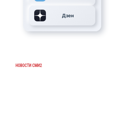
Дзен
НОВОСТИ СМИ2