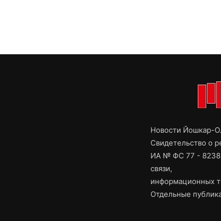
Новости Йошкар-Ол
Свидетельство о 
ИА № ФС 77 - 8238
связи,
информационных т
Отдельные публика