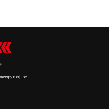
ок
адзору в сфере