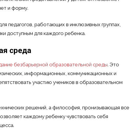
вет и форму.
ля педагогов, работающих в инклюзивных группах,
ки доступным для каждого ребенка.
ая среда
дание безбарьерной образовательной среды
. Это
изических, информационных, коммуникационных и
епятствовать участию учеников в образовательном
ехнических решений, а философия, пронизывающая все
позволяет каждому ребенку чувствовать себя
цесса.