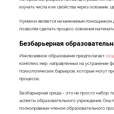
изучать числа и их свойства через осязание, ц
Нумикон является незаменимым помощником д
позволяя сделать процесс освоения математи
Безбарьерная образовательн
Инклюзивное образование предполагает
соз
комплекс мер, направленных на устранение ф
психологических барьеров, которые могут пр
процессе.
Безбарьерная среда – это не просто набор т
аспекты образовательного учреждения. Она 
полноправным членом образовательного про