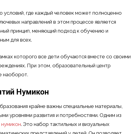
 условий, где каждый человек может полноценно
 ключевых направлений в этом процессе является
ный принцип, меняющий подход к обучению и
ным для всех.
амках которого все дети обучаются вместе со своими
реждениях. При этом, образовательный центр
е наоборот.
ятий Нумикон
бразования крайне важны специальные материалы,
ыми уровнями развития и потребностями. Одним из
 нумикон
. Это набор тактильных и визуальных
ематических представлений у детей. Он позволяет